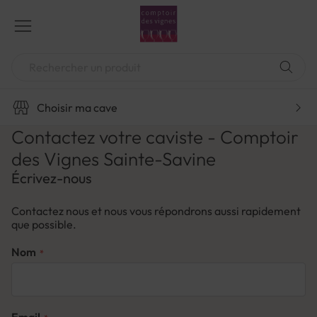
Aller
au
contenu
Chercher
Choisir ma cave
Contactez votre caviste - Comptoir
des Vignes Sainte-Savine
Écrivez-nous
Contactez nous et nous vous répondrons aussi rapidement
que possible.
Nom