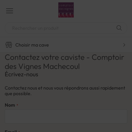
Aller
au
contenu
Chercher
Choisir ma cave
Contactez votre caviste - Comptoir
des Vignes Machecoul
Écrivez-nous
Contactez nous et nous vous répondrons aussi rapidement
que possible.
Nom