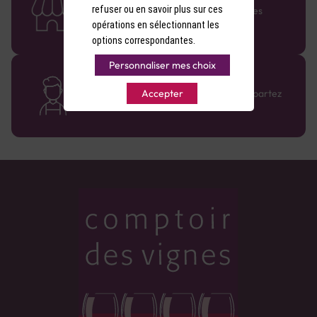
refuser ou en savoir plus sur ces
Retrouvez le réseau Comptoir des Vignes
partout en France !
opérations en sélectionnant les
options correspondantes.
Personnaliser mes choix
Des cavistes à votre écoute
Bénéficiez de conseils sur-mesure et repartez
Accepter
avec le sourire :)