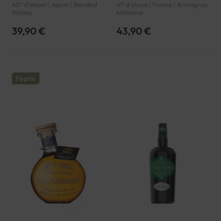
40° d'alcool | Japon | Blended
41° d'alcool | France | Armagnac
Whisky
Millésimé
39,90 €
43,90 €
Pépite