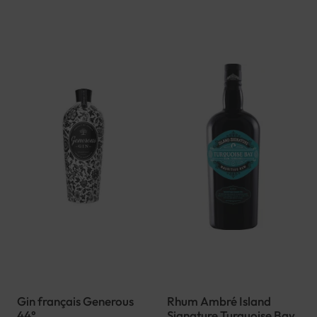
Gin français Generous
Rhum Ambré Island
44°
Signature Turquoise Bay