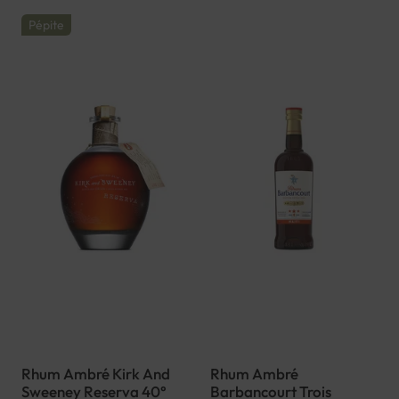
Pépite
Rhum Ambré Kirk And
Rhum Ambré
Sweeney Reserva 40°
Barbancourt Trois