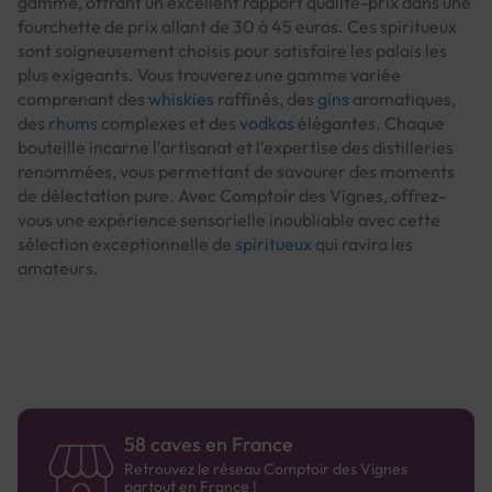
gamme, offrant un excellent rapport qualité-prix dans une
fourchette de prix allant de 30 à 45 euros. Ces spiritueux
sont soigneusement choisis pour satisfaire les palais les
plus exigeants. Vous trouverez une gamme variée
comprenant des
whiskies
raffinés, des
gins
aromatiques,
des
rhums
complexes et des
vodkas
élégantes. Chaque
bouteille incarne l'artisanat et l'expertise des distilleries
renommées, vous permettant de savourer des moments
de délectation pure. Avec Comptoir des Vignes, offrez-
vous une expérience sensorielle inoubliable avec cette
sélection exceptionnelle de
spiritueux
qui ravira les
amateurs.
58 caves en France
Retrouvez le réseau Comptoir des Vignes
partout en France !