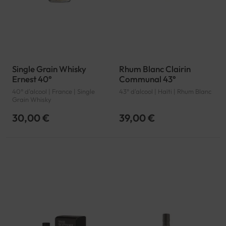
Single Grain Whisky
Rhum Blanc Clairin
Ernest 40°
Communal 43°
40° d'alcool | France | Single
43° d'alcool | Haïti | Rhum Blanc
Grain Whisky
30,00 €
39,00 €