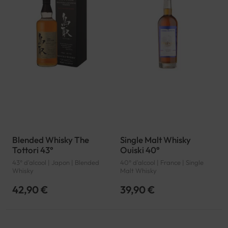
Blended Whisky The
Single Malt Whisky
Tottori 43°
Ouiski 40°
43° d'alcool | Japon | Blended
40° d'alcool | France | Single
Whisky
Malt Whisky
42,90 €
39,90 €