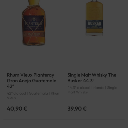
Rhum Vieux Planteray
Single Malt Whisky The
Gran Anejo Guatemala
Busker 44.3°
42°
44.3° d'alcool | Irlande | Single
Malt Whisky
42° d'alcool | Guatemala | Rhum
Vieux
40,90 €
39,90 €