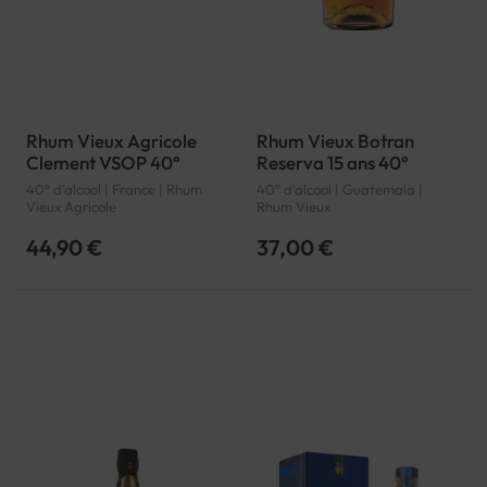
Rhum Vieux Agricole
Rhum Vieux Botran
Clement VSOP 40°
Reserva 15 ans 40°
40° d'alcool | France | Rhum
40° d'alcool | Guatemala |
Vieux Agricole
Rhum Vieux
44,90 €
37,00 €