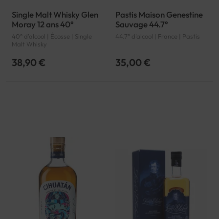
Single Malt Whisky Glen
Pastis Maison Genestine
Moray 12 ans 40°
Sauvage 44.7°
40° d'alcool | Écosse | Single
44.7° d'alcool | France | Pastis
Malt Whisky
38,90 €
35,00 €