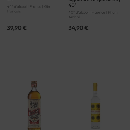
40°
44° d'alcool | France | Gin
français
40° d'alcool | Maurice | Rhum
Ambré
39,90 €
34,90 €