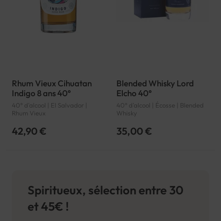
Rhum Vieux Cihuatan
Blended Whisky Lord
Indigo 8 ans 40°
Elcho 40°
40° d'alcool | El Salvador |
40° d'alcool | Écosse | Blended
Rhum Vieux
Whisky
42,90 €
35,00 €
Spiritueux, sélection entre 30
et 45€ !