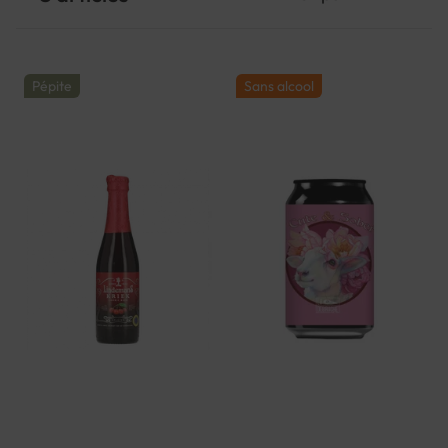
Pépite
Sans alcool