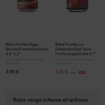
Bière Fruitée Piggy
Bière Fruitée La
Shorba Framboise Rubis
Debauche Red Tears
4.2° 4.2°
Fruits rouges Rubis 5.7°
4.2° d'alcool | France | Rubis |
5.7° d'alcool | France | Rubis |
Sour Beer
Bière fruitée
3,90 €
3,10 €
-18%
3,80 €
Robe rouge intense et arômes