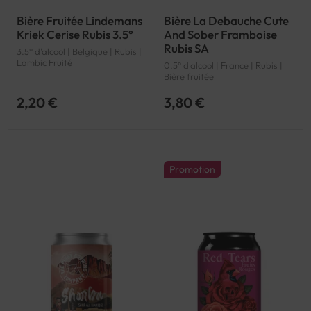
Bière Fruitée Lindemans
Bière La Debauche Cute
Kriek Cerise Rubis 3.5°
And Sober Framboise
Rubis SA
3.5° d'alcool | Belgique | Rubis |
Lambic Fruité
0.5° d'alcool | France | Rubis |
Bière fruitée
2,20 €
3,80 €
Promotion