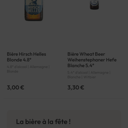
Bière Hirsch Helles
Bière Wheat Beer
Blonde 4.8°
Weihenstephaner Hefe
Blanche 5.4°
4.8° d'alcool | Allemagne |
Blonde
5.4° d'alcool | Allemagne |
Blanche | Witbier
3,00 €
3,30 €
La bière à la fête !