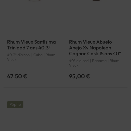
Rhum Vieux Santisima
Rhum Vieux Abuelo
Trinidad 7 ans 40.3°
Anejo Xv Napoleon
Cognac Cask 15 ans 40°
40.3° d'alcool | Cuba | Rhum
Vieux
40° d'alcool | Panama | Rhum
Vieux
47,50 €
95,00 €
Pépite