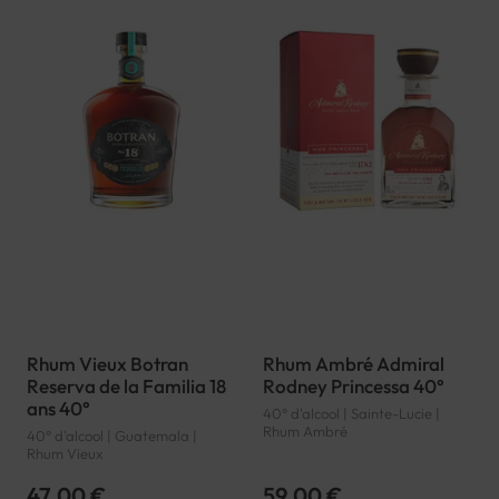
Rhum Vieux Botran
Rhum Ambré Admiral
Reserva de la Familia 18
Rodney Princessa 40°
ans 40°
40° d'alcool | Sainte-Lucie |
Rhum Ambré
40° d'alcool | Guatemala |
Rhum Vieux
47,00 €
59,00 €