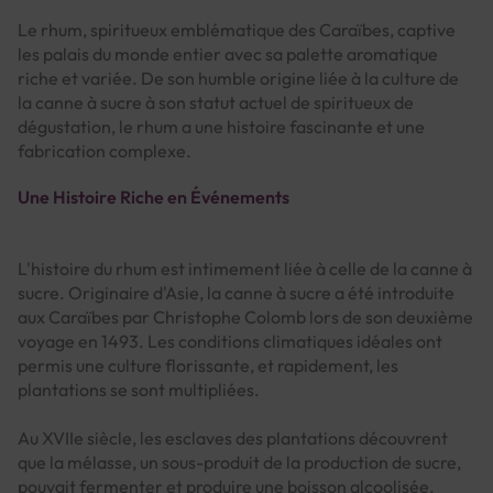
Le rhum, spiritueux emblématique des Caraïbes, captive
les palais du monde entier avec sa palette aromatique
riche et variée. De son humble origine liée à la culture de
la canne à sucre à son statut actuel de spiritueux de
dégustation, le rhum a une histoire fascinante et une
fabrication complexe.
Une Histoire Riche en Événements
L'histoire du rhum est intimement liée à celle de la canne à
sucre. Originaire d'Asie, la canne à sucre a été introduite
aux Caraïbes par Christophe Colomb lors de son deuxième
voyage en 1493. Les conditions climatiques idéales ont
permis une culture florissante, et rapidement, les
plantations se sont multipliées.
Au XVIIe siècle, les esclaves des plantations découvrent
que la mélasse, un sous-produit de la production de sucre,
pouvait fermenter et produire une boisson alcoolisée.