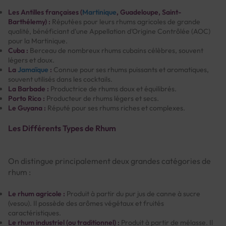
Les Antilles françaises (
Martinique
, Guadeloupe, Saint-
Barthélemy) :
Réputées pour leurs rhums agricoles de grande
qualité, bénéficiant d'une Appellation d'Origine Contrôlée (AOC)
pour la Martinique.
Cuba :
Berceau de nombreux rhums cubains célèbres, souvent
légers et doux.
La
Jamaïque
:
Connue pour ses rhums puissants et aromatiques,
souvent utilisés dans les cocktails.
La Barbade :
Productrice de rhums doux et équilibrés.
Porto Rico :
Producteur de rhums légers et secs.
Le Guyana :
Réputé pour ses rhums riches et complexes.
Les Différents Types de Rhum
On distingue principalement deux grandes catégories de
rhum :
Le rhum agricole :
Produit à partir du pur jus de canne à sucre
(vesou). Il possède des arômes végétaux et fruités
caractéristiques.
Le rhum industriel (ou traditionnel) :
Produit à partir de mélasse. Il