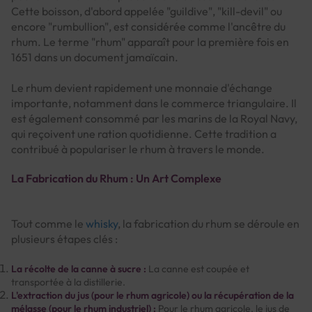
Cette boisson, d'abord appelée "guildive", "kill-devil" ou
encore "rumbullion", est considérée comme l'ancêtre du
rhum. Le terme "rhum" apparaît pour la première fois en
1651 dans un document jamaïcain.
Le rhum devient rapidement une monnaie d'échange
importante, notamment dans le commerce triangulaire. Il
est également consommé par les marins de la Royal Navy,
qui reçoivent une ration quotidienne. Cette tradition a
contribué à populariser le rhum à travers le monde.
La Fabrication du Rhum : Un Art Complexe
Tout comme le
whisky
, la fabrication du rhum se déroule en
plusieurs étapes clés :
La récolte de la canne à sucre :
La canne est coupée et
transportée à la distillerie.
L'extraction du jus (pour le rhum agricole) ou la récupération de la
mélasse (pour le rhum industriel) :
Pour le rhum agricole, le jus de