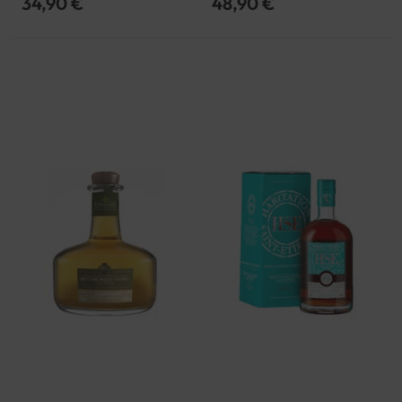
34,90 €
48,90 €