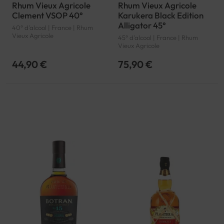
Rhum Vieux Agricole
Rhum Vieux Agricole
Clement VSOP 40°
Karukera Black Edition
Alligator 45°
40° d'alcool | France | Rhum
Vieux Agricole
45° d'alcool | France | Rhum
Vieux Agricole
44,90 €
75,90 €