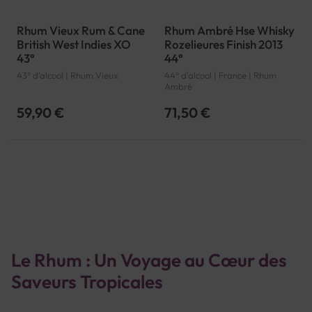
Rhum Vieux Rum & Cane
Rhum Ambré Hse Whisky
British West Indies XO
Rozelieures Finish 2013
43°
44°
43° d'alcool | Rhum Vieux
44° d'alcool | France | Rhum
Ambré
59,90 €
71,50 €
Page
Le Rhum : Un Voyage au Cœur des
Saveurs Tropicales