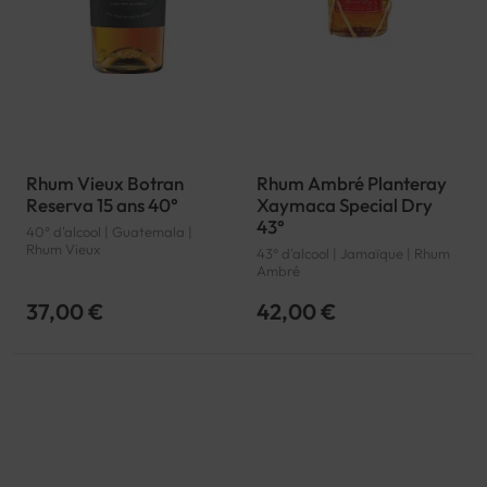
Rhum Vieux Botran
Rhum Ambré Planteray
Reserva 15 ans 40°
Xaymaca Special Dry
43°
40° d'alcool | Guatemala |
Rhum Vieux
43° d'alcool | Jamaïque | Rhum
Ambré
37,00 €
42,00 €