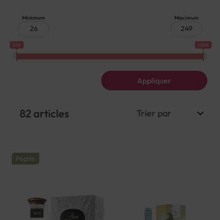
Minimum
Maximum
26€
249€
Appliquer
82
articles
Pépite