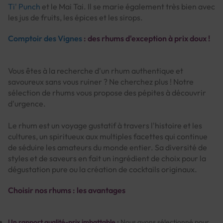
Ti' Punch
et le Mai Tai. Il se marie également très bien avec
les jus de fruits, les épices et les sirops.
Comptoir des Vignes
: des rhums d'exception à prix doux !
Vous êtes à la recherche d'un rhum authentique et
savoureux sans vous ruiner ? Ne cherchez plus ! Notre
sélection de rhums vous propose des pépites à découvrir
d'urgence.
Le rhum est un voyage gustatif à travers l'histoire et les
cultures, un spiritueux aux multiples facettes qui continue
de séduire les amateurs du monde entier. Sa diversité de
styles et de saveurs en fait un ingrédient de choix pour la
dégustation pure ou la création de cocktails originaux.
Choisir nos rhums : les avantages
Un rapport qualité-prix imbattable :
Nous avons sélectionné pour