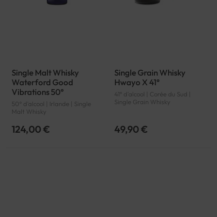
Single Malt Whisky
Single Grain Whisky
Waterford Good
Hwayo X 41°
Vibrations 50°
41° d'alcool | Corée du Sud |
Single Grain Whisky
50° d'alcool | Irlande | Single
Malt Whisky
124,00 €
49,90 €