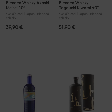
Blended Whisky Akashi
Blended Whisky
Meisei 40°
Togouchi Kiwami 40°
40° d'alcool | Japon | Blended
40° d'alcool | Japon | Blended
Whisky
Whisky
39,90 €
51,90 €