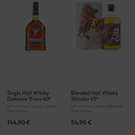
Single Malt Whisky
Blended Malt Whisky
Dalmore 15 ans 40°
Shinobu 43°
40° d'alcool | Écosse | Single
43° d'alcool | Japon | Blended
Malt Whisky
Malt Whisky
144,90 €
54,90 €