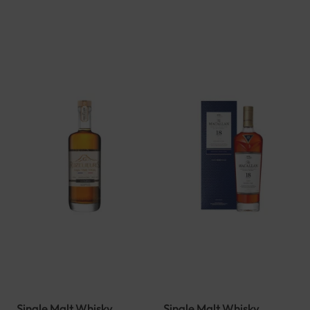
Single Malt Whisky
Single Malt Whisky