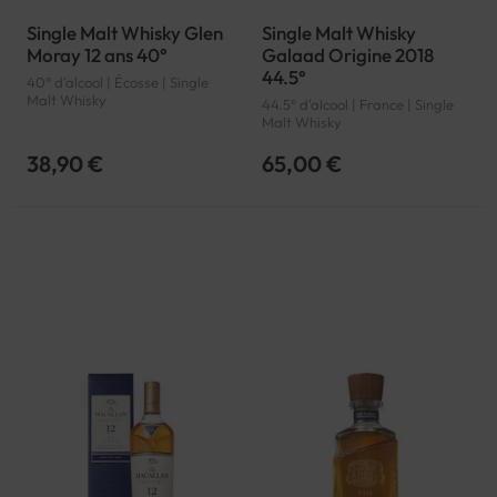
Single Malt Whisky Glen
Single Malt Whisky
Moray 12 ans 40°
Galaad Origine 2018
44.5°
40° d'alcool | Écosse | Single
Malt Whisky
44.5° d'alcool | France | Single
Malt Whisky
38,90 €
65,00 €