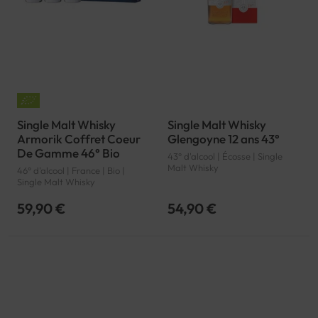
Single Malt Whisky
Single Malt Whisky
Armorik Coffret Coeur
Glengoyne 12 ans 43°
De Gamme 46° Bio
43° d'alcool | Écosse | Single
Malt Whisky
46° d'alcool | France | Bio |
Single Malt Whisky
59,90 €
54,90 €
Page