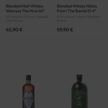
Blended Malt Whisky
Blended Whisky Nikka
Wemyss The Hive 46°
From The Barrel 51.4°
46° d'alcool | Écosse | Blended
51.4° d'alcool | Japon | Blended
Malt Whisky
Whisky
45,90 €
59,90 €