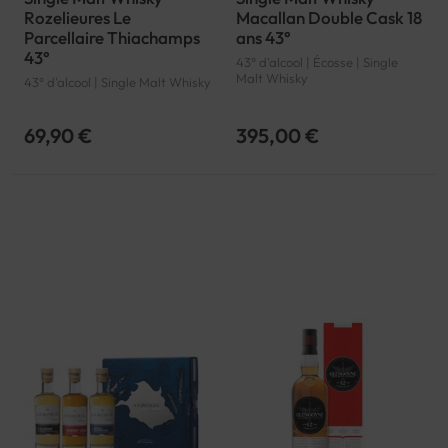
Rozelieures Le
Macallan Double Cask 18
Parcellaire Thiachamps
ans 43°
43°
43° d'alcool | Écosse | Single
Malt Whisky
43° d'alcool | Single Malt Whisky
69,90 €
395,00 €