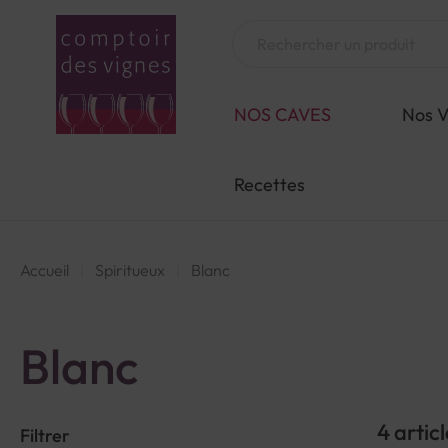
Aller
au
Chercher
contenu
NOS CAVES
Nos V
Recettes
Accueil
Spiritueux
Blanc
Blanc
4
articl
Filtrer