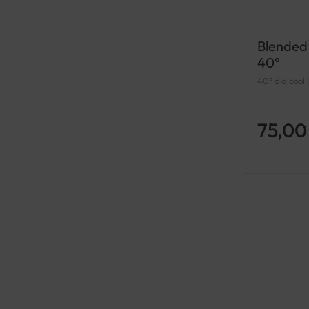
Blended
40°
40° d'alcool
75,00