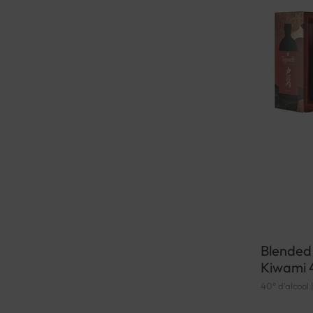
Blended
Kiwami 
40° d'alcool