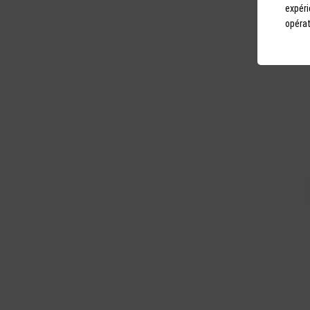
expéri
opérat