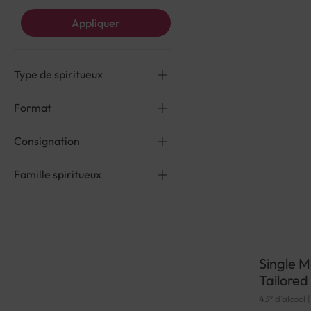
Appliquer
Type de spiritueux
Format
Consignation
Famille spiritueux
Single M
Tailored
43° d'alcool 