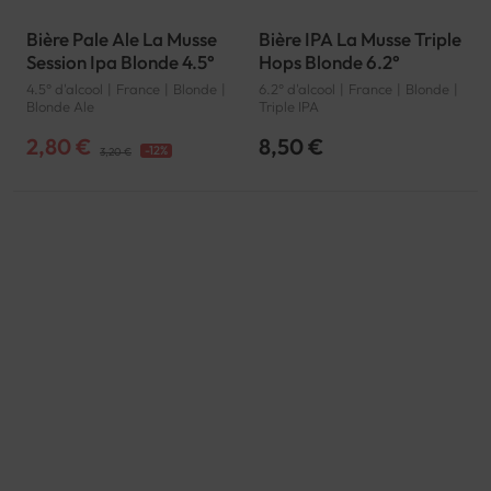
Bière Pale Ale La Musse
Bière IPA La Musse Triple
Session Ipa Blonde 4.5°
Hops Blonde 6.2°
4.5° d'alcool
France
Blonde
6.2° d'alcool
France
Blonde
Blonde Ale
Triple IPA
2,80 €
8,50 €
-12%
3,20 €