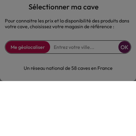
Sélectionner ma cave
Pour connaitre les prix et la disponibilité des produits dans
votre cave, choisissez votre magasin de référence :
OK
Me géolocaliser
Un réseau national de 58 caves en France
58 caves en France
Retrouvez le réseau Comptoir des Vignes
partout en France !