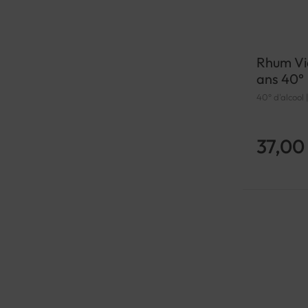
Rhum Vi
ans 40°
40° d'alcool
37,00