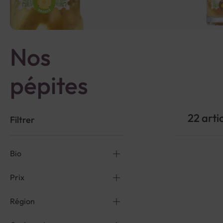
Nos
pépites
22
arti
Filtrer
Bio
Prix
Région