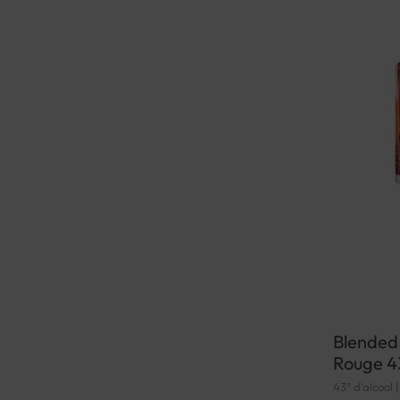
Blended 
Rouge 4
43° d'alcool