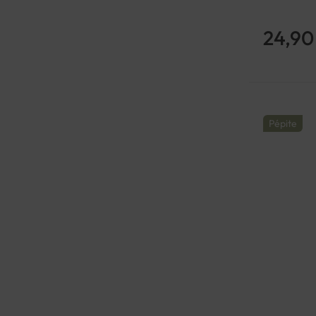
24,90
Pépite