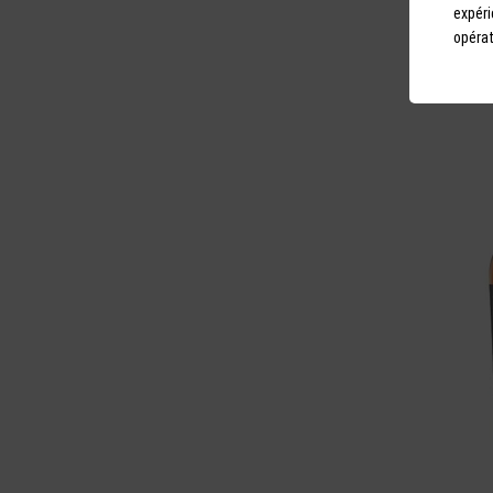
expéri
opérat