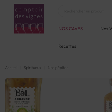
Aller
au
Chercher
contenu
NOS CAVES
Nos V
Recettes
Accueil
Spiritueux
Nos pépites