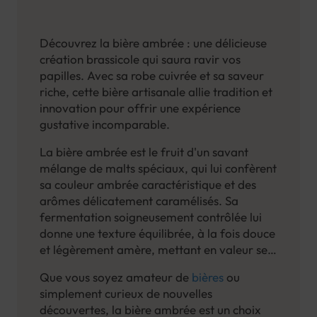
Découvrez la bière ambrée : une délicieuse
création brassicole qui saura ravir vos
papilles. Avec sa robe cuivrée et sa saveur
riche, cette bière artisanale allie tradition et
innovation pour offrir une expérience
gustative incomparable.
La bière ambrée est le fruit d'un savant
mélange de malts spéciaux, qui lui confèrent
sa couleur ambrée caractéristique et des
arômes délicatement caramélisés. Sa
fermentation soigneusement contrôlée lui
donne une texture équilibrée, à la fois douce
et légèrement amère, mettant en valeur ses
notes de fruits secs et de pain grillé.
Que vous soyez amateur de
bières
ou
simplement curieux de nouvelles
découvertes, la bière ambrée est un choix