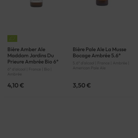
Bière Amber Ale
Bière Pale Ale La Musse
Maddam Jardins Du
Bocage Ambrée 5.6°
Prieure Ambrée Bio 6°
5.6° d'alcool | France | Ambrée |
American Pale Ale
6° d'alcool | France | Bio |
Ambrée
4,10 €
3,50 €