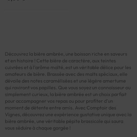
Découvrez la bière ambrée, une boisson riche en saveurs
et en histoire ! Cette bière de caractère, aux teintes
cuivrées et à l'arôme malté, est un véritable délice pour les
amateurs de bière. Brassée avec des malts spéciaux, elle
dévoile des notes caramélisées et une légère amertume
qui raviront vos papilles. Que vous soyez un connaisseur ou
simplement curieux, la bière ambrée est un choix parfait
pour accompagner vos repas ou pour profiter d'un
moment de détente entre amis. Avec Comptoir des
Vignes, découvrez une expérience gustative unique avec la
bière ambrée, une véritable pépite brassicole qui saura
vous séduire à chaque gorgée !