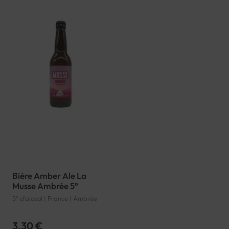
Bière Amber Ale La
Musse Ambrée 5°
5° d'alcool | France | Ambrée
3,30 €