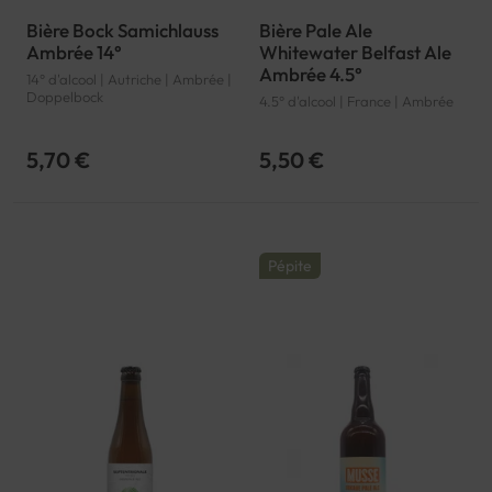
Bière Bock Samichlauss
Bière Pale Ale
Ambrée 14°
Whitewater Belfast Ale
Ambrée 4.5°
14° d'alcool | Autriche | Ambrée |
Doppelbock
4.5° d'alcool | France | Ambrée
5,70 €
5,50 €
Pépite