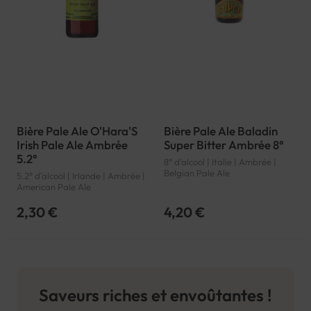
Bière Pale Ale O'Hara'S
Bière Pale Ale Baladin
Irish Pale Ale Ambrée
Super Bitter Ambrée 8°
5.2°
8° d'alcool | Italie | Ambrée |
Belgian Pale Ale
5.2° d'alcool | Irlande | Ambrée |
American Pale Ale
2,30 €
4,20 €
Saveurs riches et envoûtantes !