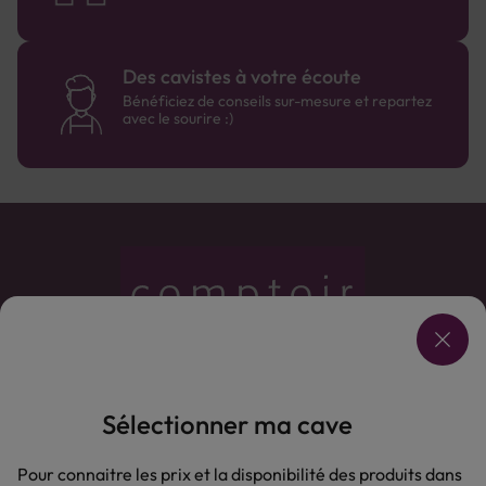
Des cavistes à votre écoute
Bénéficiez de conseils sur-mesure et repartez
avec le sourire :)
Sélectionner ma cave
Pour connaitre les prix et la disponibilité des produits dans