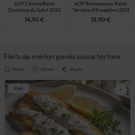
AOP Cérons Blanc
AOP Bonnezeaux Blanc
Domaine du Salut 2022
Terroirs d'Exception 2013
14,90 €
18,90 €
Filets de merlan panés sauce tartare
Facile
30 min
Moyen
Plat