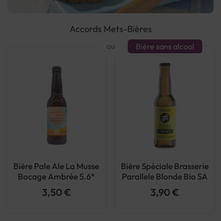
Accords Mets-Bières
ou
Bière sans alcool
Bière Pale Ale La Musse
Bière Spéciale Brasserie
Bocage Ambrée 5.6°
Parallele Blonde Bio SA
3,50 €
3,90 €