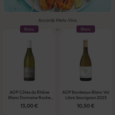
Accords Mets-Vins
Blanc
ou
Blanc
AOP Côtes du Rhône
AOP Bordeaux Blanc Vol
Blanc Domaine Roche
Libre Sauvignon 2023
Audran Bio 2022
13,00 €
10,50 €