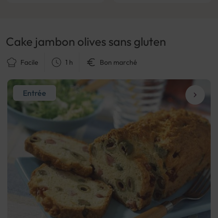
Cake jambon olives sans gluten
Facile
1 h
Bon marché
Entrée