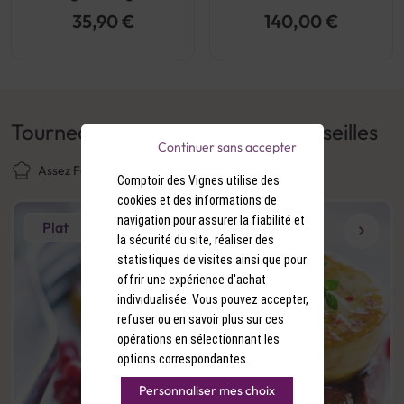
35,90 €
140,00 €
Tournedos Rossini, sauce aux groseilles
Continuer sans accepter
Assez Facile
25 min
Moyen
Comptoir des Vignes utilise des
cookies et des informations de
navigation pour assurer la fiabilité et
Plat
la sécurité du site, réaliser des
statistiques de visites ainsi que pour
offrir une expérience d'achat
individualisée. Vous pouvez accepter,
refuser ou en savoir plus sur ces
opérations en sélectionnant les
options correspondantes.
Personnaliser mes choix