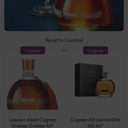
Recette Cocktail
ou
Cognac
Cognac
Liqueur Abk6 Cognac
Cognac XO Leyrat Elite
Orange Orange 40°
XO 40°