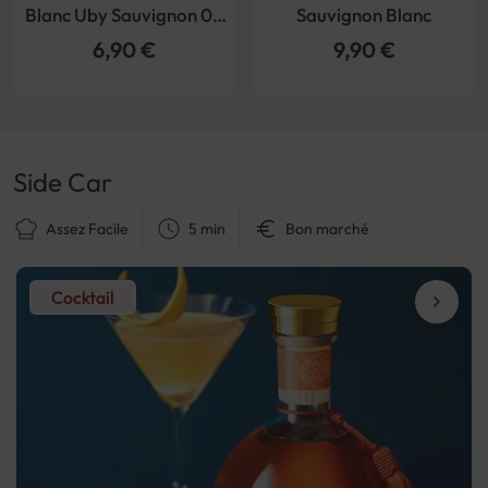
Blanc Uby Sauvignon 0%
Sauvignon Blanc
Zero Alcool
6,90 €
9,90 €
Side Car
Assez Facile
5 min
Bon marché
Cocktail