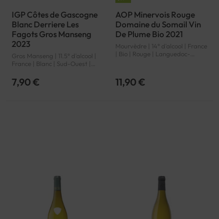
IGP Côtes de Gascogne
AOP Minervois Rouge
Blanc Derriere Les
Domaine du Somail Vin
Fagots Gros Manseng
De Plume Bio 2021
2023
Mourvèdre | 14° d'alcool | France
| Bio | Rouge | Languedoc-
Gros Manseng | 11.5° d'alcool |
Roussillon | Minervois | AOP
France | Blanc | Sud-Ouest |
Côtes de Gascogne | IGP
7,90 €
11,90 €