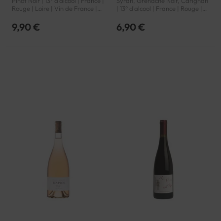
Pinot Noir | 13° d'alcool | France |
Syrah, Grenache Noir, Carignan
Rouge | Loire | Vin de France |
| 13° d'alcool | France | Rouge |
VDF
Rhône | Côtes du Rhône | AOP
9,90 €
6,90 €