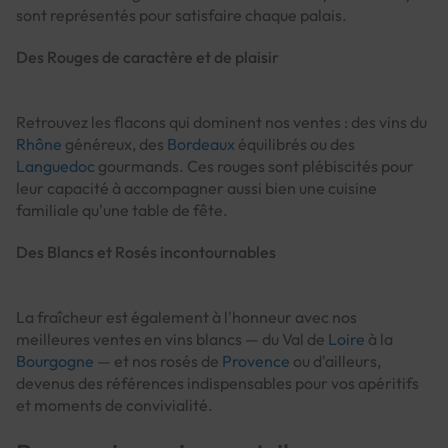
sont représentés pour satisfaire chaque palais.
Des Rouges de caractère et de plaisir
Retrouvez les flacons qui dominent nos ventes : des vins du
Rhône
généreux, des
Bordeaux
équilibrés ou des
Languedoc
gourmands. Ces rouges sont plébiscités pour
leur capacité à accompagner aussi bien une cuisine
familiale qu'une table de fête.
Des Blancs et Rosés incontournables
La fraîcheur est également à l'honneur avec nos
meilleures ventes en vins blancs — du Val de
Loire
à la
Bourgogne
— et nos rosés de
Provence
ou d'ailleurs,
devenus des références indispensables pour vos apéritifs
et moments de convivialité.