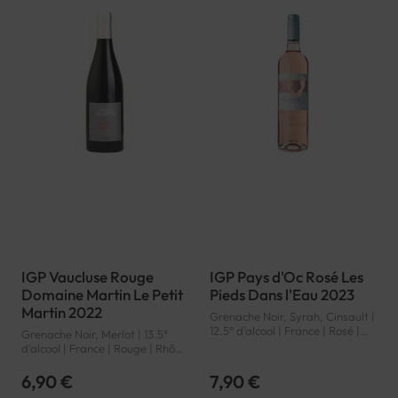
IGP Vaucluse Rouge
IGP Pays d'Oc Rosé Les
Domaine Martin Le Petit
Pieds Dans l'Eau 2023
Martin 2022
Grenache Noir, Syrah, Cinsault |
12.5° d'alcool | France | Rosé |
Grenache Noir, Merlot | 13.5°
Languedoc-Roussillon | Pays
d'alcool | France | Rouge | Rhône
d'Oc | IGP
| Vaucluse | IGP
6,90 €
7,90 €