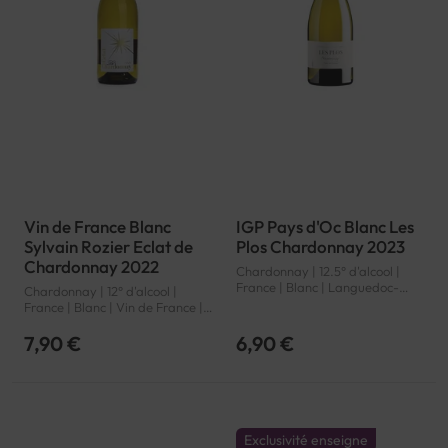
Vin de France Blanc
IGP Pays d'Oc Blanc Les
Sylvain Rozier Eclat de
Plos Chardonnay 2023
Chardonnay 2022
Chardonnay | 12.5° d'alcool |
France | Blanc | Languedoc-
Chardonnay | 12° d'alcool |
Roussillon | Pays d'Oc | IGP
France | Blanc | Vin de France |
Vin de France | VSIG
7,90 €
6,90 €
Exclusivité enseigne