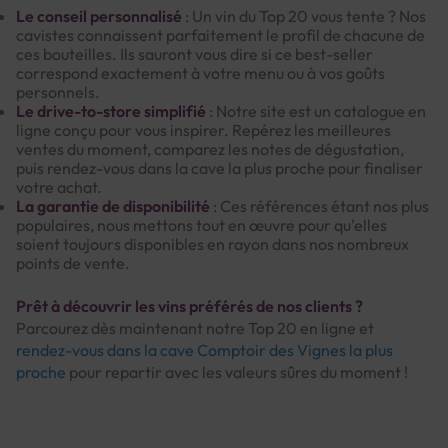
Le conseil personnalisé
: Un vin du Top 20 vous tente ? Nos
cavistes connaissent parfaitement le profil de chacune de
ces bouteilles. Ils sauront vous dire si ce best-seller
correspond exactement à votre menu ou à vos goûts
personnels.
Le drive-to-store simplifié
: Notre site est un catalogue en
ligne conçu pour vous inspirer. Repérez les meilleures
ventes du moment, comparez les notes de dégustation,
puis rendez-vous dans la cave la plus proche pour finaliser
votre achat.
La garantie de disponibilité
: Ces références étant nos plus
populaires, nous mettons tout en œuvre pour qu'elles
soient toujours disponibles en rayon dans nos nombreux
points de vente.
Prêt à découvrir les vins préférés de nos clients ?
Parcourez dès maintenant notre Top 20 en ligne et
rendez-vous dans la cave Comptoir des Vignes la plus
proche
pour repartir avec les valeurs sûres du moment !