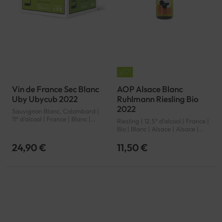
Vin de France Sec Blanc
AOP Alsace Blanc
Uby Ubycub 2022
Ruhlmann Riesling Bio
2022
Sauvignon Blanc, Colombard |
11° d'alcool | France | Blanc |
Riesling | 12.5° d'alcool | France |
Sud-Ouest | Vin de France |
Bio | Blanc | Alsace | Alsace |
VSIG
AOP
24,90 €
11,50 €