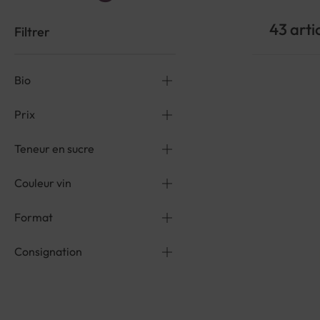
43
arti
Filtrer
Bio
Prix
Teneur en sucre
Couleur vin
Format
Consignation