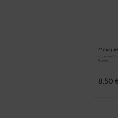
Mexique
Cabernet Sauv
Rouge
8,50 