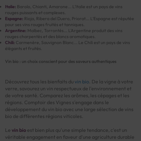
Italie:
Barolo, Chianti, Amarone... L'Italie est un pays de vins
rouges puissants et complexes.
Espagne:
Rioja, Ribera del Duero, Priorat... L'Espagne est réputée
pour ses vins rouges fruités et tanniques.
Argentine:
Malbec, Torrontés... L'Argentine produit des vins
rouges charpentés et des blancs aromatiques.
Chili:
Carmenère, Sauvignon Blanc... Le Chili est un pays de vins
élégants et fruités.
Vin bio : un choix conscient pour des saveurs authentiques
Découvrez tous les bienfaits du
vin bio
. De la vigne à votre
verre, savourez un vin respectueux de l'environnement et
de votre santé. Comparez les arômes, les cépages et les
régions. Comptoir des Vignes s'engage dans le
développement du vin bio avec une large sélection de vins
bio de différentes régions viticoles.
Le
vin bio
est bien plus qu'une simple tendance, c'est un
véritable engagement en faveur d'une agriculture durable