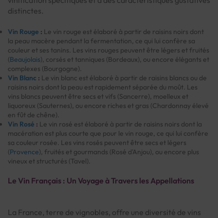
distinctes.
Vin Rouge
:
Le vin rouge est élaboré à partir de raisins noirs dont
la peau macère pendant la fermentation, ce qui lui confère sa
couleur et ses tanins. Les vins rouges peuvent être légers et fruités
(
Beaujolais
), corsés et tanniques (Bordeaux), ou encore élégants et
complexes (Bourgogne).
Vin Blanc
:
Le vin blanc est élaboré à partir de raisins blancs ou de
raisins noirs dont la peau est rapidement séparée du moût. Les
vins blancs peuvent être secs et vifs (Sancerre), moelleux et
liquoreux (Sauternes), ou encore riches et gras (Chardonnay élevé
en fût de chêne).
Vin Rosé
:
Le vin rosé est élaboré à partir de raisins noirs dont la
macération est plus courte que pour le vin rouge, ce qui lui confère
sa couleur rosée. Les vins rosés peuvent être secs et légers
(
Provence
), fruités et gourmands (Rosé d'Anjou), ou encore plus
vineux et structurés (Tavel).
Le Vin Français : Un Voyage à Travers les Appellations
La France, terre de vignobles, offre une diversité de vins