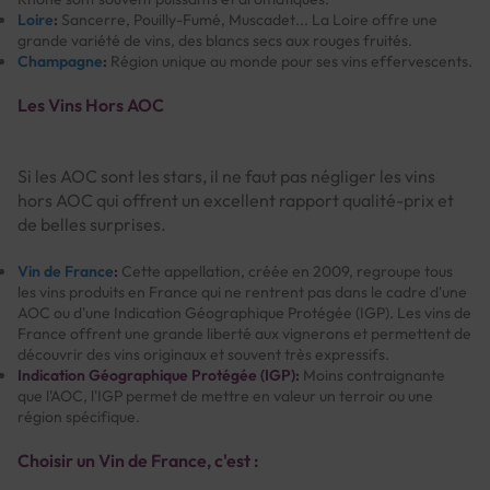
Loire
:
Sancerre, Pouilly-Fumé, Muscadet... La Loire offre une
grande variété de vins, des blancs secs aux rouges fruités.
Champagne
:
Région unique au monde pour ses vins effervescents.
Les Vins Hors AOC
Si les AOC sont les stars, il ne faut pas négliger les vins
hors AOC qui offrent un excellent rapport qualité-prix et
de belles surprises.
Vin de France
:
Cette appellation, créée en 2009, regroupe tous
les vins produits en France qui ne rentrent pas dans le cadre d'une
AOC ou d'une Indication Géographique Protégée (IGP). Les vins de
France offrent une grande liberté aux vignerons et permettent de
découvrir des vins originaux et souvent très expressifs.
Indication Géographique Protégée (IGP):
Moins contraignante
que l'AOC, l'IGP permet de mettre en valeur un terroir ou une
région spécifique.
Choisir un Vin de France, c'est :