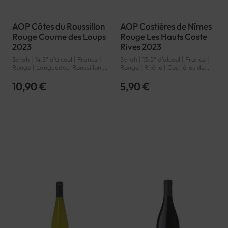
AOP Côtes du Roussillon
AOP Costières de Nîmes
Rouge Coume des Loups
Rouge Les Hauts Coste
2023
Rives 2023
Syrah | 14.5° d'alcool | France |
Syrah | 13.5° d'alcool | France |
Rouge | Languedoc-Roussillon |
Rouge | Rhône | Costières de
Côtes du Roussillon | AOP
Nîmes | AOP
10,90 €
5,90 €