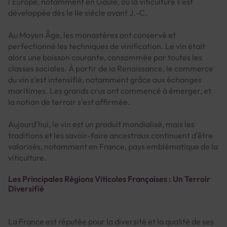
l'Europe, notamment en Gaule, où la viticulture s'est
développée dès le IIe siècle avant J.-C.
Au Moyen Âge, les monastères ont conservé et
perfectionné les techniques de vinification. Le vin était
alors une boisson courante, consommée par toutes les
classes sociales. À partir de la Renaissance, le commerce
du vin s'est intensifié, notamment grâce aux échanges
maritimes. Les grands crus ont commencé à émerger, et
la notion de terroir s'est affirmée.
Aujourd'hui, le vin est un produit mondialisé, mais les
traditions et les savoir-faire ancestraux continuent d'être
valorisés, notamment en France, pays emblématique de la
viticulture.
Les Principales Régions Viticoles Françaises : Un Terroir
Diversifié
La France est réputée pour la diversité et la qualité de ses