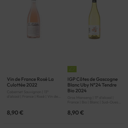
Vin de France Rosé La
IGP Côtes de Gascogne
Culottée 2022
Blanc Uby N°24 Tendre
Bio 2024
Cabernet Sauvignon | 13°
d'alcool | France | Rosé | Vin de
Gros Manseng | 11° d'alcool |
France | Vin de France | VDF
France | Bio | Blanc | Sud-Ouest
| Côtes de Gascogne | IGP
8,90 €
8,90 €