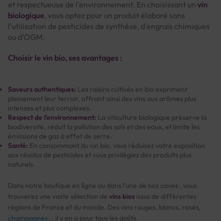
et respectueuse de l'environnement. En choisissant un
vin
biologique
, vous optez pour un produit élaboré sans
l'utilisation de pesticides de synthèse, d'engrais chimiques
ou d'OGM.
Choisir le vin bio, ses avantages :
Saveurs authentiques:
Les raisins cultivés en bio expriment
pleinement leur terroir, offrant ainsi des vins aux arômes plus
intenses et plus complexes.
Respect de l'environnement:
La viticulture biologique préserve la
biodiversité, réduit la pollution des sols et des eaux, et limite les
émissions de gaz à effet de serre.
Santé:
En consommant du vin bio, vous réduisez votre exposition
aux résidus de pesticides et vous privilégiez des produits plus
naturels.
Dans notre boutique en ligne ou dans l'une de nos caves , vous
trouverez une vaste sélection de
vins bios
issus de différentes
régions de France et du monde. Des vins rouges, blancs, rosés,
champagnes
... il y en a pour tous les goûts.