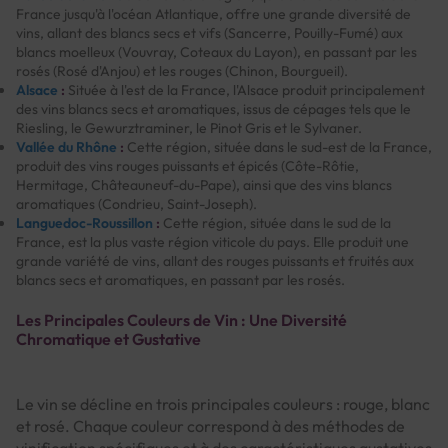
France jusqu'à l'océan Atlantique, offre une grande diversité de
vins, allant des blancs secs et vifs (Sancerre, Pouilly-Fumé) aux
blancs moelleux (Vouvray, Coteaux du Layon), en passant par les
rosés (Rosé d'Anjou) et les rouges (Chinon, Bourgueil).
Alsace
:
Située à l'est de la France, l'Alsace produit principalement
des vins blancs secs et aromatiques, issus de cépages tels que le
Riesling, le Gewurztraminer, le Pinot Gris et le Sylvaner.
Vallée du Rhône
:
Cette région, située dans le sud-est de la France,
produit des vins rouges puissants et épicés (Côte-Rôtie,
Hermitage, Châteauneuf-du-Pape), ainsi que des vins blancs
aromatiques (Condrieu, Saint-Joseph).
Languedoc-Roussillon
:
Cette région, située dans le sud de la
France, est la plus vaste région viticole du pays. Elle produit une
grande variété de vins, allant des rouges puissants et fruités aux
blancs secs et aromatiques, en passant par les rosés.
Les Principales Couleurs de Vin : Une Diversité
Chromatique et Gustative
Le vin se décline en trois principales couleurs : rouge, blanc
et rosé. Chaque couleur correspond à des méthodes de
vinification spécifiques et à des caractéristiques gustatives