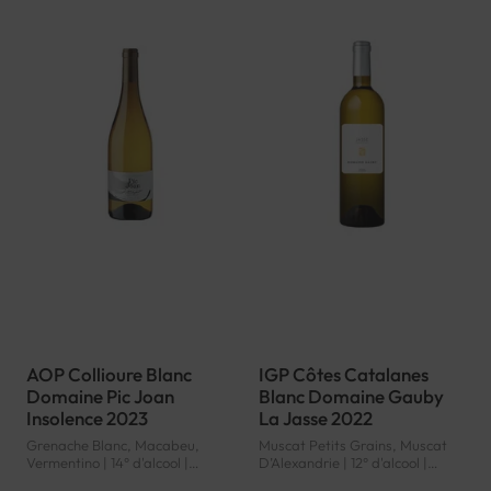
AOP Collioure Blanc
IGP Côtes Catalanes
Domaine Pic Joan
Blanc Domaine Gauby
Insolence 2023
La Jasse 2022
Grenache Blanc, Macabeu,
Muscat Petits Grains, Muscat
Vermentino | 14° d'alcool |
D’Alexandrie | 12° d'alcool |
France | Blanc | Languedoc-
France | Blanc | Languedoc-