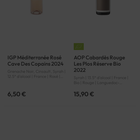
IGP Méditerranée Rosé
AOP Cabardès Rouge
Cave Des Copains 2024
Les Plos Réserve Bio
2022
Grenache Noir, Cinsault, Syrah |
12.5° d'alcool | France | Rosé |
Syrah | 13.5° d'alcool | France |
Provence | Méditerranée | IGP
Bio | Rouge | Languedoc-
Roussillon | Cabardès | AOP
6,50 €
15,90 €