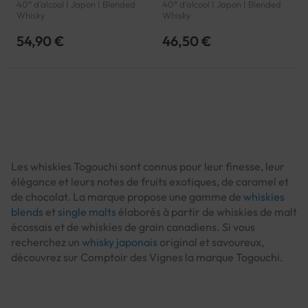
40° d'alcool | Japon | Blended
40° d'alcool | Japon | Blended
Whisky
Whisky
54,90 €
46,50 €
Les whiskies Togouchi sont connus pour leur finesse, leur
élégance et leurs notes de fruits exotiques, de caramel et
de chocolat. La marque propose une gamme de
whiskies
blends
et
single malts
élaborés à partir de whiskies de malt
écossais et de whiskies de grain canadiens. Si vous
recherchez un
whisky japonais
original et savoureux,
découvrez sur Comptoir des Vignes la marque Togouchi.