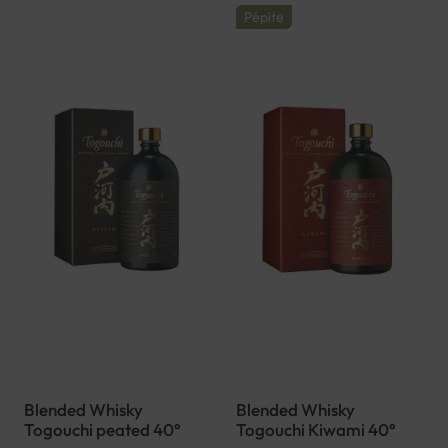
Pépite
Blended Whisky
Blended Whisky
Togouchi peated 40°
Togouchi Kiwami 40°