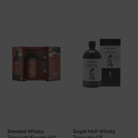
Blended Whisky
Single Malt Whisky
Togouchi Kiwami 40°
Togouchi 43°