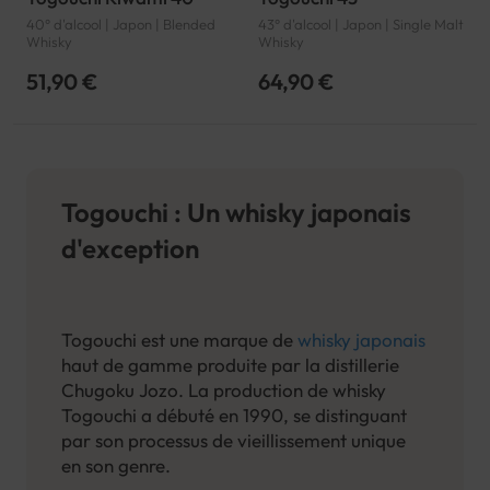
40° d'alcool | Japon | Blended
43° d'alcool | Japon | Single Malt
Whisky
Whisky
51,90 €
64,90 €
Togouchi : Un whisky japonais
d'exception
Togouchi est une marque de
whisky japonais
haut de gamme produite par la distillerie
Chugoku Jozo. La production de whisky
Togouchi a débuté en 1990, se distinguant
par son processus de vieillissement unique
en son genre.