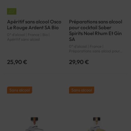
Apéritif sans alcool Osco
Préparations sans alcool
Le Rouge Ardent SA Bio
pour cocktail Sober
Spirits Noel Rhum Et Gin
0° d'alcool | France | Bio |
SA
Apéritif sans alcool
0° d'alcool | France |
Préparations sans alcool pour
cocktail
25,90 €
29,90 €
Sans alcool
Sans alcool