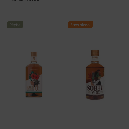
Pépite
Sans alcool