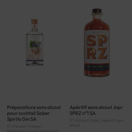
Préparations sans alcool
Apéritif sans alcool Jnpr
pour cocktail Sober
SPRZ n°1 SA
Spirits Gin SA
0° d'alcool | Italie | Apéritif sans
alcool
0° d'alcool | France |
Préparations sans alcool pour