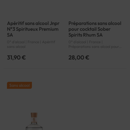
Apéritif sans alcool Jnpr
Préparations sans alcool
N°3 Spiritueux Premium
pour cocktail Sober
SA
Spirits Rhum SA
0° d'alcool | France | Apéritif
0° d'alcool | France |
sans alcool
Préparations sans alcool pour
cocktail
31,90 €
28,00 €
Sans alcool