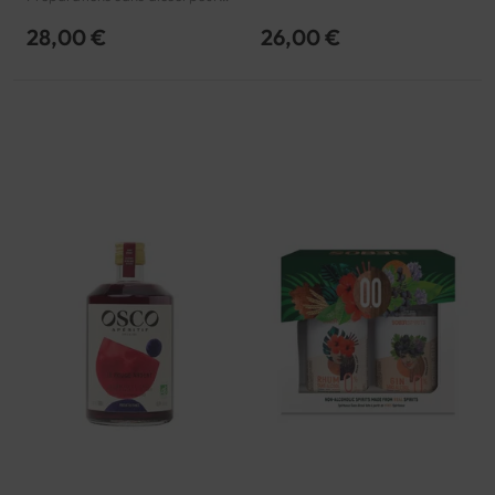
cocktail
28,00 €
26,00 €