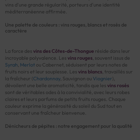
vins d'une grande régularité, porteurs d'une identité
méditerranéenne affirmée.
Une palette de couleurs : vins rouges, blancs et rosés de
caractère
La force des
vins des Côtes-de-Thongue
réside dans leur
incroyable polyvalence. Les
vins rouges
, souvent issus de
Syrah
,
Merlot
ou Cabernet, séduisent par leurs notes de
fruits noirs et leur souplesse. Les
vins blancs
, travaillés sur
la fraîcheur (
Chardonnay
, Sauvignon ou
Viognier
),
dévoilent une belle aromaticité, tandis que les
vins rosés
sont de véritables odes à la convivialité, avec leurs robes
claires et leurs parfums de petits fruits rouges. Chaque
couleur exprime la générosité du soleil du Sud tout en
conservant une fraîcheur bienvenue.
Dénicheurs de pépites : notre engagement pour la qualité