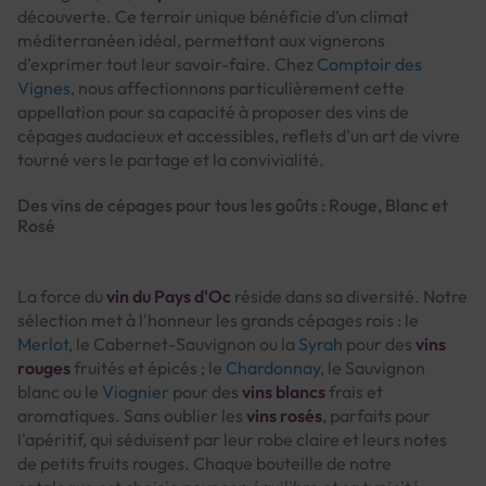
découverte. Ce terroir unique bénéficie d’un climat
méditerranéen idéal, permettant aux vignerons
d’exprimer tout leur savoir-faire. Chez
Comptoir des
Vignes
, nous affectionnons particulièrement cette
appellation pour sa capacité à proposer des vins de
cépages audacieux et accessibles, reflets d'un art de vivre
tourné vers le partage et la convivialité.
Des vins de cépages pour tous les goûts : Rouge, Blanc et
Rosé
La force du
vin du Pays d'Oc
réside dans sa diversité. Notre
sélection met à l'honneur les grands cépages rois : le
Merlot
, le Cabernet-Sauvignon ou la
Syrah
pour des
vins
rouges
fruités et épicés ; le
Chardonnay
, le Sauvignon
blanc ou le
Viognier
pour des
vins blancs
frais et
aromatiques. Sans oublier les
vins rosés
, parfaits pour
l'apéritif, qui séduisent par leur robe claire et leurs notes
de petits fruits rouges. Chaque bouteille de notre