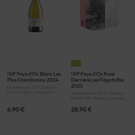
IGP Pays d'Oc Blanc Les
IGP Pays d'Oc Rosé
Plos Chardonnay 2024
Derriere Les Fagots Bio
2023
Chardonnay | 12.5° d'alcool |
France | Blanc | Languedoc-
Grenache Noir | 12.5° d'alcool |
Roussillon | Pays d'Oc | IGP
France | Bio | Rosé | Languedoc-
Roussillon | Pays d'Oc | IGP
6,90 €
28,90 €