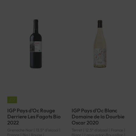
IGP Pays d'Oc Rouge
IGP Pays d'Oc Blanc
Derriere Les Fagots Bio
Domaine de la Dourbie
2022
Oscar 2020
Grenache Noir | 13.5° d'alcool |
Terret | 12.5° d'alcool | France |
France | Bio | Rouge |
Blanc | Languedoc-Roussillon |