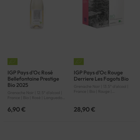
IGP Pays d'Oc Rosé
IGP Pays d'Oc Rouge
Bellefontaine Prestige
Derriere Les Fagots Bio
Bio 2025
Grenache Noir | 13.5° d'alcool |
France | Bio | Rouge |
Grenache Noir | 12.5° d'alcool |
Languedoc-Roussillon | Pays
France | Bio | Rosé | Languedoc-
d'Oc | IGP
Roussillon | Pays d'Oc | IGP
6,90 €
28,90 €