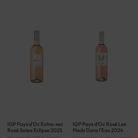
IGP Pays d'Oc Extra-sec
IGP Pays d'Oc Rosé Les
Rosé Solea Eclipse 2025
Pieds Dans l'Eau 2024
Grenache Noir | 12.5° d'alcool |
Grenache Noir, Syrah, Cinsault |