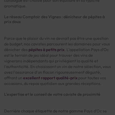
catalogue est choisie pour son équilibre et sa typicité
aromatique.
Le réseau Comptoir des Vignes : dénicheur de pépites à
prix doux
Parce que le plaisir du vin ne devrait pas être une question
de budget, nos cavistes parcourent les domaines pour vous
dénicher des
pépites à petits prix
. L'appellation Pays d'Oc
est le terrain de jeu idéal pour trouver des vins de
vignerons indépendants qui privilégient la qualité et
l'authenticité. En choisissant un vin de notre sélection, vous
avez l'assurance d'un flacon rigoureusement dégusté,
offrant un
excellent rapport qualité-prix
pour toutes vos
occasions, du repas quotidien aux grandes réceptions.
L'expertise et le conseil de votre caviste de proximité
Derrière chaque étiquette de notre gamme Pays d'Oc se