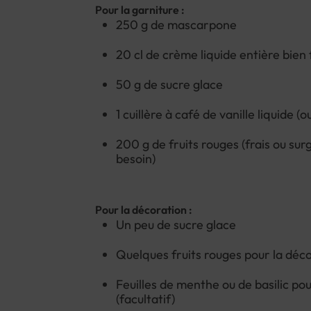
Pour la garniture :
250 g de mascarpone
20 cl de crème liquide entière bien 
50 g de sucre glace
1 cuillère à café de vanille liquide (o
200 g de fruits rouges (frais ou sur
besoin)
Pour la décoration :
Un peu de sucre glace
Quelques fruits rouges pour la déc
Feuilles de menthe ou de basilic po
(facultatif)