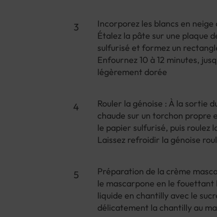
Incorporez les blancs en neige
Étalez la pâte sur une plaque 
sulfurisé et formez un rectangl
Enfournez 10 à 12 minutes, jusq
légèrement dorée
Rouler la génoise : À la sortie 
chaude sur un torchon propre e
le papier sulfurisé, puis roulez 
Laissez refroidir la génoise ro
Préparation de la crème masca
le mascarpone en le fouettant
liquide en chantilly avec le sucr
délicatement la chantilly au ma