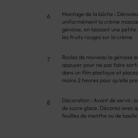
Montage de la bûche : Déroulez
uniformément la crème mascarp
génoise, en laissant une petit
les fruits rouges sur la crème
Roulez de nouveau la génoise e
appuyer pour ne pas faire sort
dans un film plastique et place
moins 2 heures pour qu'elle pr
Décoration : Avant de servir, 
de sucre glace. Décorez avec q
feuilles de menthe ou de basilic