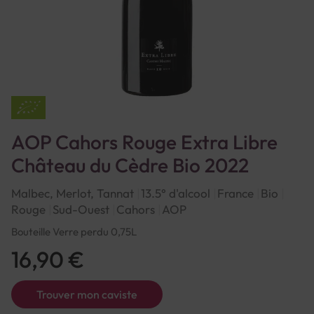
AOP Cahors Rouge Extra Libre
Château du Cèdre Bio 2022
Malbec, Merlot, Tannat
13.5° d'alcool
France
Bio
Rouge
Sud-Ouest
Cahors
AOP
Bouteille Verre perdu 0,75L
16,90 €
Trouver mon caviste