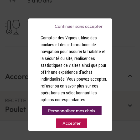
5 à 10 ans
TEMPÉRATURE DE SERVICE
Continuer sans accepter
17-18°C
Comptoir des Vignes utilise des
cookies et des informations de
navigation pour assurer la fiabilité et
la sécurité du site, réaliser des
statistiques de visites ainsi que pour
offrir une expérience d'achat
Accords Mets & Vins
individualisée. Vous pouvez accepter,
refuser ou en savoir plus sur ces
opérations en sélectionnant les
options correspondantes.
RECETTE
Poulet basquaise
Personnaliser mes choix
Accepter