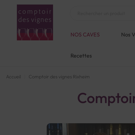
Aller
au
Chercher
contenu
NOS CAVES
Nos V
Recettes
Accueil
Comptoir des vignes Rixheim
Comptoir