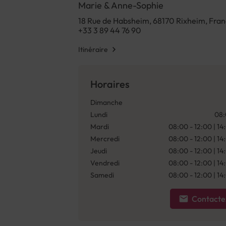
Marie & Anne-Sophie
18 Rue de Habsheim, 68170 Rixheim, Fra
+33 3 89 44 76 90
Itinéraire
Horaires
Dimanche
Lundi
08:
Mardi
08:00 - 12:00 | 14
Mercredi
08:00 - 12:00 | 14
Jeudi
08:00 - 12:00 | 14
Vendredi
08:00 - 12:00 | 14
Samedi
08:00 - 12:00 | 14
Contacte