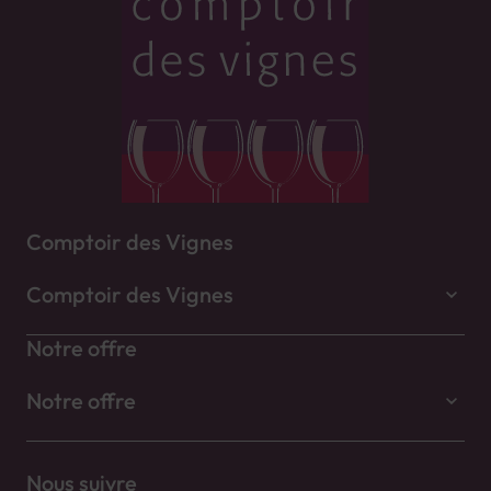
Comptoir des Vignes
Comptoir des Vignes
Notre offre
Notre offre
Nous suivre