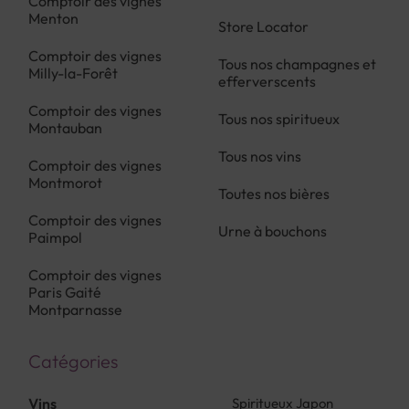
Comptoir des vignes
Menton
Store Locator
Comptoir des vignes
Tous nos champagnes et
Milly-la-Forêt
efferverscents
Comptoir des vignes
Tous nos spiritueux
Montauban
Tous nos vins
Comptoir des vignes
Montmorot
Toutes nos bières
Comptoir des vignes
Urne à bouchons
Paimpol
Comptoir des vignes
Paris Gaité
Montparnasse
Catégories
Vins
Spiritueux Japon