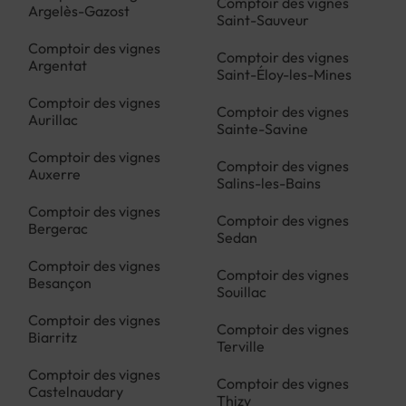
Comptoir des vignes
Argelès-Gazost
Saint-Sauveur
Comptoir des vignes
Comptoir des vignes
Argentat
Saint-Éloy-les-Mines
Comptoir des vignes
Comptoir des vignes
Aurillac
Sainte-Savine
Comptoir des vignes
Comptoir des vignes
Auxerre
Salins-les-Bains
Comptoir des vignes
Comptoir des vignes
Bergerac
Sedan
Comptoir des vignes
Comptoir des vignes
Besançon
Souillac
Comptoir des vignes
Comptoir des vignes
Biarritz
Terville
Comptoir des vignes
Comptoir des vignes
Castelnaudary
Thizy