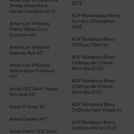
2013
Smoky Moonshine
Harley Davidson 51.5°
AOP Bonnezeaux Blanc
Terroirs d'Exception
American Whiskey
2015
Platte Valley Corn
Cruchon 40°
AOP Bordeaux Blanc
Château Charron
American Whiskey
Sazerac Rye 45°
AOP Bordeaux Blanc
Château de Cranne
American Whiskey
Nono Bio 2020
Yellow Rose Premium
40°
AOP Bordeaux Blanc
Château de Cranne
Anisé 1212 Saint Tropez
Nono Bio 2022
Terrasse 45°
AOP Bordeaux Blanc
Anisé 51 Rose 35°
Château Haut-Mazières
Anisé Casanis 45°
AOP Bordeaux Blanc
Château Merlet 2021
Anisé Pastis 1212 Saint