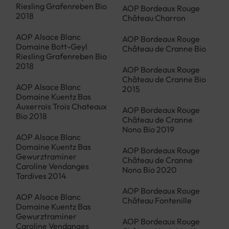
Riesling Grafenreben Bio
AOP Bordeaux Rouge
2018
Château Charron
AOP Alsace Blanc
AOP Bordeaux Rouge
Domaine Bott-Geyl
Château de Cranne Bio
Riesling Grafenreben Bio
2018
AOP Bordeaux Rouge
Château de Cranne Bio
AOP Alsace Blanc
2015
Domaine Kuentz Bas
Auxerrois Trois Chateaux
AOP Bordeaux Rouge
Bio 2018
Château de Cranne
Nono Bio 2019
AOP Alsace Blanc
Domaine Kuentz Bas
AOP Bordeaux Rouge
Gewurztraminer
Château de Cranne
Caroline Vendanges
Nono Bio 2020
Tardives 2014
AOP Bordeaux Rouge
AOP Alsace Blanc
Château Fontenille
Domaine Kuentz Bas
Gewurztraminer
AOP Bordeaux Rouge
Caroline Vendanges