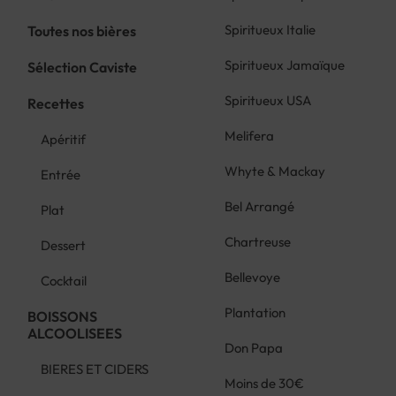
Spiritueux Italie
Toutes nos bières
Spiritueux Jamaïque
Sélection Caviste
Spiritueux USA
Recettes
Melifera
Apéritif
Whyte & Mackay
Entrée
Bel Arrangé
Plat
Chartreuse
Dessert
Bellevoye
Cocktail
Plantation
BOISSONS
ALCOOLISEES
Don Papa
BIERES ET CIDERS
Moins de 30€