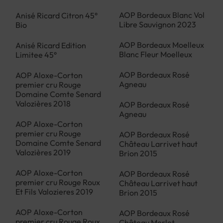
AOP Bordeaux Blanc Vol
Anisé Ricard Citron 45°
Libre Sauvignon 2023
Bio
AOP Bordeaux Moelleux
Anisé Ricard Edition
Blanc Fleur Moelleux
Limitee 45°
AOP Bordeaux Rosé
AOP Aloxe-Corton
Agneau
premier cru Rouge
Domaine Comte Senard
Valozières 2018
AOP Bordeaux Rosé
Agneau
AOP Aloxe-Corton
premier cru Rouge
AOP Bordeaux Rosé
Domaine Comte Senard
Château Larrivet haut
Valozières 2019
Brion 2015
AOP Aloxe-Corton
AOP Bordeaux Rosé
premier cru Rouge Roux
Château Larrivet haut
Et Fils Valozieres 2019
Brion 2015
AOP Aloxe-Corton
AOP Bordeaux Rosé
premier cru Rouge Roux
Château Merlet