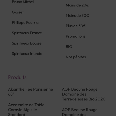
Bruno Michel
Moins de 20€
Gosset
Moins de 30€
Philippe Fourrier
Plus de 30€
Spiritueux France
Promotions
Spiritueux Ecosse
BIO
Spiritueux Irlande
Nos pépites
Produits
Absinthe Fee Parisienne
AOP Beaune Rouge
68°
Domaine des
Terregelesses Bio 2020
Accessoire de Table
Coravin Aiguille
AOP Beaune Rouge
Standard
Domaine des