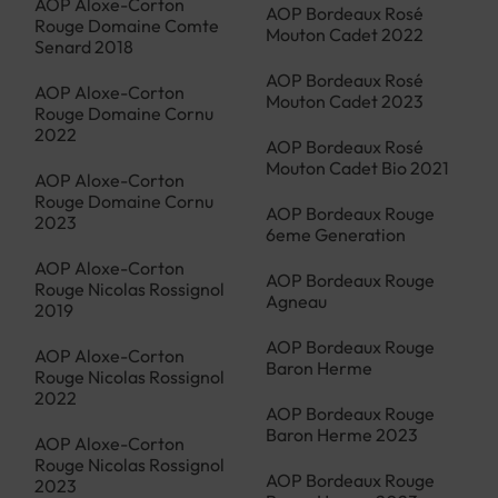
AOP Aloxe-Corton
AOP Bordeaux Rosé
Rouge Domaine Comte
Mouton Cadet 2022
Senard 2018
AOP Bordeaux Rosé
AOP Aloxe-Corton
Mouton Cadet 2023
Rouge Domaine Cornu
2022
AOP Bordeaux Rosé
Mouton Cadet Bio 2021
AOP Aloxe-Corton
Rouge Domaine Cornu
AOP Bordeaux Rouge
2023
6eme Generation
AOP Aloxe-Corton
AOP Bordeaux Rouge
Rouge Nicolas Rossignol
Agneau
2019
AOP Bordeaux Rouge
AOP Aloxe-Corton
Baron Herme
Rouge Nicolas Rossignol
2022
AOP Bordeaux Rouge
Baron Herme 2023
AOP Aloxe-Corton
Rouge Nicolas Rossignol
AOP Bordeaux Rouge
2023