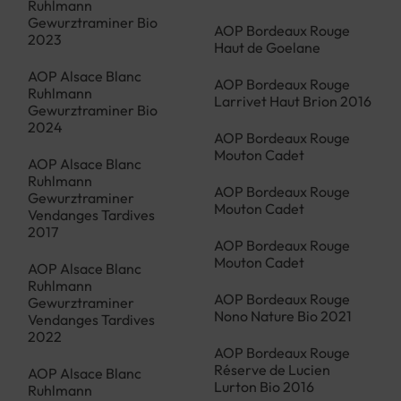
Ruhlmann
Gewurztraminer Bio
AOP Bordeaux Rouge
2023
Haut de Goelane
AOP Alsace Blanc
AOP Bordeaux Rouge
Ruhlmann
Larrivet Haut Brion 2016
Gewurztraminer Bio
2024
AOP Bordeaux Rouge
Mouton Cadet
AOP Alsace Blanc
Ruhlmann
AOP Bordeaux Rouge
Gewurztraminer
Mouton Cadet
Vendanges Tardives
2017
AOP Bordeaux Rouge
Mouton Cadet
AOP Alsace Blanc
Ruhlmann
AOP Bordeaux Rouge
Gewurztraminer
Nono Nature Bio 2021
Vendanges Tardives
2022
AOP Bordeaux Rouge
Réserve de Lucien
AOP Alsace Blanc
Lurton Bio 2016
Ruhlmann