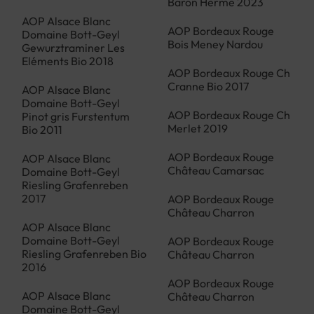
Baron Herme 2023
AOP Alsace Blanc
AOP Bordeaux Rouge
Domaine Bott-Geyl
Bois Meney Nardou
Gewurztraminer Les
Eléments Bio 2018
AOP Bordeaux Rouge Ch
Cranne Bio 2017
AOP Alsace Blanc
Domaine Bott-Geyl
AOP Bordeaux Rouge Ch
Pinot gris Furstentum
Merlet 2019
Bio 2011
AOP Bordeaux Rouge
AOP Alsace Blanc
Château Camarsac
Domaine Bott-Geyl
Riesling Grafenreben
2017
AOP Bordeaux Rouge
Château Charron
AOP Alsace Blanc
Domaine Bott-Geyl
AOP Bordeaux Rouge
Riesling Grafenreben Bio
Château Charron
2016
AOP Bordeaux Rouge
AOP Alsace Blanc
Château Charron
Domaine Bott-Geyl