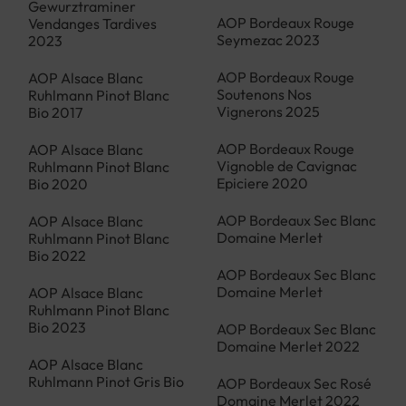
Gewurztraminer
AOP Bordeaux Rouge
Vendanges Tardives
Seymezac 2023
2023
AOP Bordeaux Rouge
AOP Alsace Blanc
Soutenons Nos
Ruhlmann Pinot Blanc
Vignerons 2025
Bio 2017
AOP Bordeaux Rouge
AOP Alsace Blanc
Vignoble de Cavignac
Ruhlmann Pinot Blanc
Epiciere 2020
Bio 2020
AOP Bordeaux Sec Blanc
AOP Alsace Blanc
Domaine Merlet
Ruhlmann Pinot Blanc
Bio 2022
AOP Bordeaux Sec Blanc
Domaine Merlet
AOP Alsace Blanc
Ruhlmann Pinot Blanc
Bio 2023
AOP Bordeaux Sec Blanc
Domaine Merlet 2022
AOP Alsace Blanc
Ruhlmann Pinot Gris Bio
AOP Bordeaux Sec Rosé
Domaine Merlet 2022