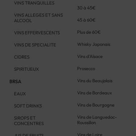
VINS TRANQUILLES
30 à 45€
VINS ALLEGES ET SANS
45 à 60€
ALCOOL
Plus de 60€
VINS EFFERVESCENTS
Whisky Japonais
VINS DE SPECIALITE
Vins d'Alsace
CIDRES
Prosecco
SPIRITUEUX
Vins du Beaujolais
BRSA
Vins de Bordeaux
EAUX
Vins de Bourgogne
SOFT DRINKS
Vins de Languedoc-
SIROPS ET
Roussillon
CONCENTRES
Vins de Loire
JUS DE FRUITS