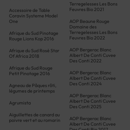
Terregelesses Les Bons
Feuvres Bio 2021
Accessoire de Table
Coravin Systeme Model
One
AOP Beaune Rouge
Domaine des
Terregelesses Les Bons
Afrique du Sud Pinotage
Feuvres Bio 2022
Rouge Lions Kop 2016
AOP Bergerac Blanc
Afrique du Sud Rosé Star
Albert De Conti Cuvee
Of Africa 2018
Des Conti 2022
Afrique du Sud Rouge
AOP Bergerac Blanc
Petit Pinotage 2016
Albert De Conti Cuvee
Des Conti 2024
Agneau de Pâques rôti,
légumes de printemps
AOP Bergerac Blanc
Albert De Conti Cuvee
Agrumista
Des Conti 2025
Aiguillettes de canard au
AOP Bergerac Blanc
poivre vert et au romarin
Albert De Conti Cuvee
Des Conti Bio 2017