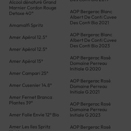
Alcool dénaturé Grand
Marnier Cordon Rouge
AOP Bergerac Blanc
Detaxe 40°
Albert De Conti Cuvee
Des Conti Bio 2021
Amamalfi Spritz
AOP Bergerac Blanc
Amer Apérol 12.5°
Albert De Conti Cuvee
Des Conti Bio 2023
Amer Apérol 12.5°
AOP Bergerac Rosé
Amer Apérol 15°
Domaine Perreau
Initiale G 2020
Amer Campari 25°
AOP Bergerac Rosé
Amer Cusenier 14.8°
Domaine Perreau
Initiale G 2021
Amer Fernet Branca
Plantes 39°
AOP Bergerac Rosé
Domaine Perreau
Amer Folle Envie 12° Bio
Initiale G 2023
Amer Les Iles Spritz
AOP Bergerac Rosé