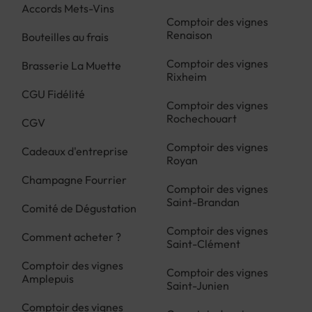
Accords Mets-Vins
Comptoir des vignes
Renaison
Bouteilles au frais
Comptoir des vignes
Brasserie La Muette
Rixheim
CGU Fidélité
Comptoir des vignes
Rochechouart
CGV
Comptoir des vignes
Cadeaux d'entreprise
Royan
Champagne Fourrier
Comptoir des vignes
Saint-Brandan
Comité de Dégustation
Comptoir des vignes
Comment acheter ?
Saint-Clément
Comptoir des vignes
Comptoir des vignes
Amplepuis
Saint-Junien
Comptoir des vignes