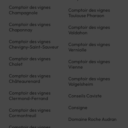
Comptoir des vignes
Comptoir des vignes
Champagnole
Toulouse Pharaon
Comptoir des vignes
Comptoir des vignes
Chaponnay
Valdahon
Comptoir des vignes
Comptoir des vignes
Chevigny-Saint-Sauveur
Verniolle
Comptoir des vignes
Comptoir des vignes
Cholet
Vienne
Comptoir des vignes
Comptoir des vignes
Châteaurenard
Volgelsheim
Comptoir des vignes
Conseils Caviste
Clermond-Ferrand
Consigne
Comptoir des vignes
Cormontreuil
Domaine Roche Audran
Comptoir des vignes