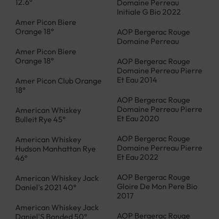
12.6°
Domaine Perreau
Initiale G Bio 2022
Amer Picon Biere
Orange 18°
AOP Bergerac Rouge
Domaine Perreau
Amer Picon Biere
Orange 18°
AOP Bergerac Rouge
Domaine Perreau Pierre
Et Eau 2014
Amer Picon Club Orange
18°
AOP Bergerac Rouge
Domaine Perreau Pierre
American Whiskey
Et Eau 2020
Bulleit Rye 45°
AOP Bergerac Rouge
American Whiskey
Domaine Perreau Pierre
Hudson Manhattan Rye
Et Eau 2022
46°
AOP Bergerac Rouge
American Whiskey Jack
Gloire De Mon Pere Bio
Daniel's 2021 40°
2017
American Whiskey Jack
AOP Bergerac Rouge
Daniel'S Bonded 50°