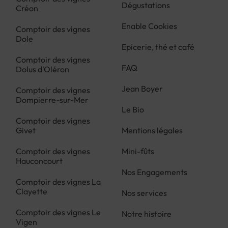
Dégustations
Créon
Enable Cookies
Comptoir des vignes
Dole
Epicerie, thé et café
Comptoir des vignes
FAQ
Dolus d'Oléron
Jean Boyer
Comptoir des vignes
Dompierre-sur-Mer
Le Bio
Comptoir des vignes
Givet
Mentions légales
Comptoir des vignes
Mini-fûts
Hauconcourt
Nos Engagements
Comptoir des vignes La
Clayette
Nos services
Comptoir des vignes Le
Notre histoire
Vigen