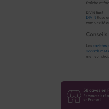
fraîche et fac
DIVIN Rosé
DIVIN
Rosé es
complexité ar
Conseils
Les
cavistes 
accords mets
meilleur choi
58 caves en 
Retrouvez le rés
en France !