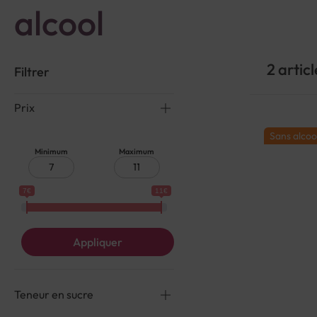
alcool
2
articl
Filtrer
Prix
Sans alcoo
Minimum
Maximum
7€
11€
Appliquer
Teneur en sucre