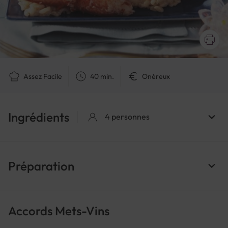
Assez Facile
40 min.
Onéreux
Ingrédients
4 personnes
Préparation
Accords Mets-Vins