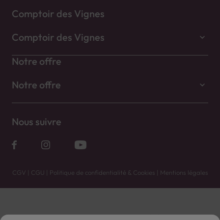
Comptoir des Vignes
Comptoir des Vignes
Notre offre
Notre offre
Nous suivre
CGV
|
CGU
|
Politique de confidentialité & Cookies
|
Mentions légales
Vente uniquement en caves. Contactez votre caviste pour plus de renseignements.