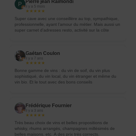
Pierre jean Raimondi
il y a 5 mois
★★★★★
Super cave avec une conseillère au top, sympathique,
professionnelle, ayant l’amour du métier. Mais aussi un
super carnet d’adresses resto, activité sur la côte
roannaise ! Je recommande fortement.
Gaétan Coulon
il y a 7 ans
★★★★★
Bonne gamme de vins : du vin de soif, du vin plus
sophistiqué, du vin local, du vin étranger et même du
vin bio. Et le tout avec des bons conseils
Frédérique Fournier
il y a 3 ans
★★★★★
Très beau choix de vins et belles propositions de
whisky, rhums arrangés, champagnes millésimés de
belles maisons, etc. A des prix très corrects.