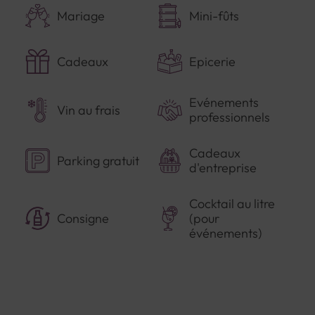
Mariage
Mini-fûts
Cadeaux
Epicerie
Evénements
Vin au frais
professionnels
Cadeaux
Parking gratuit
d'entreprise
Cocktail au litre
Consigne
(pour
événements)