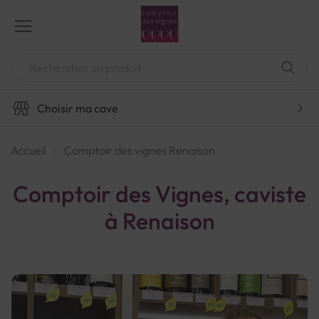
Aller
au
contenu
Chercher
Choisir ma cave
Accueil
Comptoir des vignes Renaison
Comptoir des Vignes, caviste
à Renaison