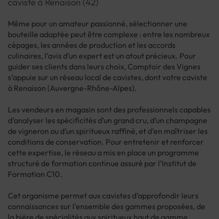
caviste à Renaison (42)
Même pour un amateur passionné, sélectionner une
bouteille adaptée peut être complexe : entre les nombreux
cépages, les années de production et les accords
culinaires, l’avis d’un expert est un atout précieux. Pour
guider ses clients dans leurs choix, Comptoir des Vignes
s’appuie sur un réseau local de cavistes, dont votre caviste
à Renaison (Auvergne-Rhône-Alpes).
Les vendeurs en magasin sont des professionnels capables
d’analyser les spécificités d’un grand cru, d’un champagne
de vigneron ou d’un spiritueux raffiné, et d’en maîtriser les
conditions de conservation. Pour entretenir et renforcer
cette expertise, le réseau a mis en place un programme
structuré de formation continue assuré par l’Institut de
Formation C10.
Cet organisme permet aux cavistes d’approfondir leurs
connaissances sur l’ensemble des gammes proposées, de
la bière de spécialités aux spiritueux haut de gamme.