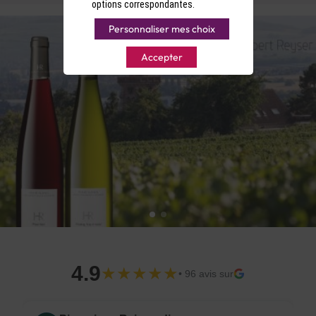
options correspondantes.
Personnaliser mes choix
Accepter
4.9
★★★★★
• 96 avis sur