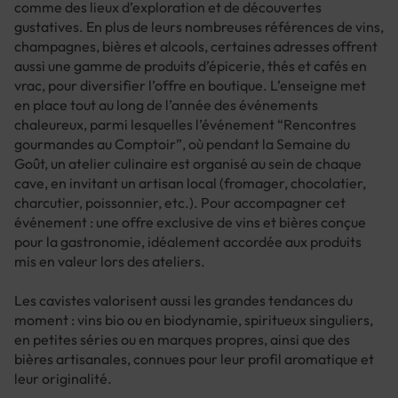
comme des lieux d’exploration et de découvertes
gustatives. En plus de leurs nombreuses références de vins,
champagnes, bières et alcools, certaines adresses offrent
aussi une gamme de produits d’épicerie, thés et cafés en
vrac, pour diversifier l’offre en boutique. L’enseigne met
en place tout au long de l’année des événements
chaleureux, parmi lesquelles l’événement “Rencontres
gourmandes au Comptoir”, où pendant la Semaine du
Goût, un atelier culinaire est organisé au sein de chaque
cave, en invitant un artisan local (fromager, chocolatier,
charcutier, poissonnier, etc.). Pour accompagner cet
événement : une offre exclusive de vins et bières conçue
pour la gastronomie, idéalement accordée aux produits
mis en valeur lors des ateliers.
Les cavistes valorisent aussi les grandes tendances du
moment : vins bio ou en biodynamie, spiritueux singuliers,
en petites séries ou en marques propres, ainsi que des
bières artisanales, connues pour leur profil aromatique et
leur originalité.