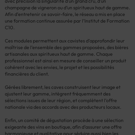
avec précision la singularité d’un grand cru, d’un
champagne de vigneron ou d’un spiritueux haut de gamme.
Afin d’entretenir ce savoir-faire, le réseau a mis en place
une formation continue assurée par l’Institut de Formation
C10.
Ces modules permettent aux cavistes d’approfondir leur
maîtrise de l’ensemble des gammes proposées, des bières
artisanales aux spiritueux haut de gamme. Chaque
professionnel est ainsi en mesure de conseiller un produit
cohérent avec les envies, le projet et les possibilités
financières du client.
Gérées librement, les caves construisent leur image et
ajustent leur gamme, intègrent fréquemment des
sélections issues de leur région, et complètent l’offre
nationale via des accords avec des producteurs locaux.
Enfin, un comité de dégustation procède à une sélection
exigeante des vins en boutique, afin d’assurer une offre
harmonieuse et qualitative pour séduire aussi bien les