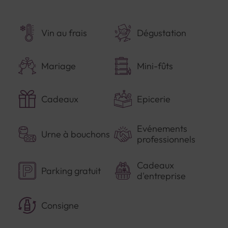
Vin au frais
Dégustation
Mariage
Mini-fûts
Cadeaux
Epicerie
Evénements
Urne à bouchons
professionnels
Cadeaux
Parking gratuit
d'entreprise
Consigne