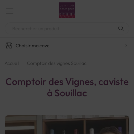
Aller
au
contenu
Chercher
Choisir ma cave
Accueil
Comptoir des vignes Souillac
Comptoir des Vignes, caviste
à Souillac