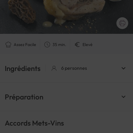
Assez Facile
35 min.
Elevé
Ingrédients
6 personnes
Préparation
Accords Mets-Vins