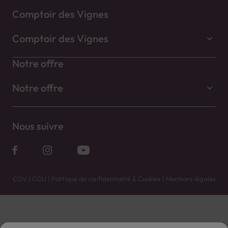
Comptoir des Vignes
Comptoir des Vignes
Notre offre
Notre offre
Nous suivre
CGV
|
CGU
|
Politique de confidentialité & Cookies
|
Mentions légales
Vente uniquement en caves. Contactez votre caviste pour plus de renseignements.