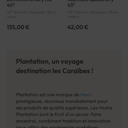
40°
43°
40° d'alcool | Barbade | Rhum
43° d'alcool | Jamaïque | Rhum
Vieux
Ambré
135,00 €
42,00 €
Plantation, un voyage
destination les Caraïbes !
Plantation est une marque de
rhum
prestigieuse, reconnue mondialement pour
ses produits de qualité supérieure. Les rhums
Plantation sont le fruit d'un savoir-faire
ancestral, combinant tradition et innovation
pour offrir des expériences gustatives