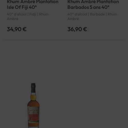
Rhum Ambré Plantation
Rhum Ambré Plantation
Isle Of Fiji 40°
Barbados 5 ans 40°
40° d'alcool | Fidji | Rhum
40° d'alcool | Barbade | Rhum
Ambré
Ambré
34,90 €
36,90 €