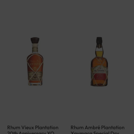
Rhum Vieux Plantation
Rhum Ambré Plantation
20th Anniversary XO
Xaymaca Special Dry