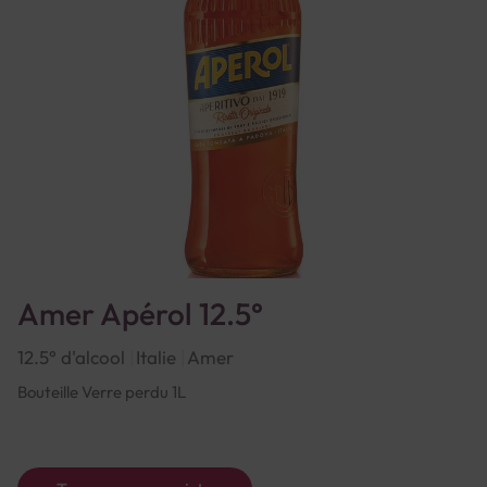
Amer Apérol 12.5°
12.5° d'alcool
Italie
Amer
Bouteille Verre perdu 1L