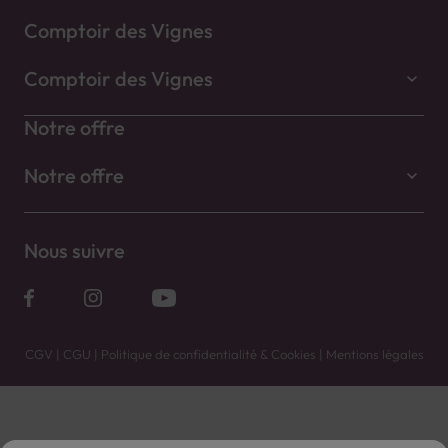
Comptoir des Vignes
Comptoir des Vignes
Notre offre
Notre offre
Nous suivre
CGV
|
CGU
|
Politique de confidentialité & Cookies
|
Mentions légales
Vente uniquement en caves. Contactez votre caviste pour plus de renseignements.