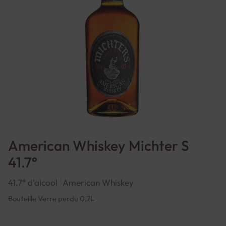
American Whiskey Michter S
41.7°
41.7° d'alcool
American Whiskey
Bouteille Verre perdu 0,7L