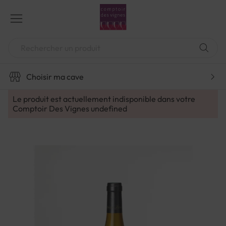
Aller
au
contenu
Chercher
Choisir ma cave
Le produit est actuellement indisponible dans votre
Comptoir Des Vignes
undefined