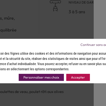
NIVEAU DE GARDE
3 à 5 ans
is, mûre,
quilibrée
Continuer sans a
ir des Vignes utilise des cookies et des informations de navigation pour assur
ité et la sécurité du site, réaliser des statistiques de visites ainsi que pour offri
ence d'achat individualisée. Vous pouvez accepter, refuser ou en savoir plus su
ions en sélectionnant les options correspondantes.
Personnaliser mes choix
Accepter
oulettes de veau, poulet rôti aux olives