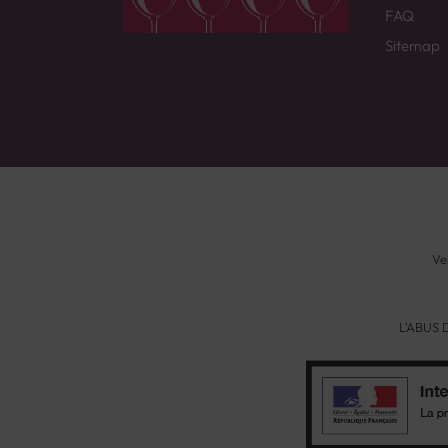
FAQ
Sitemap
Ve
L'ABUS