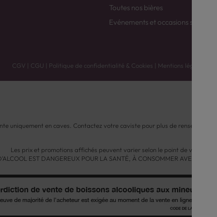
Toutes nos bières
Evénements et occasions spéciale
CGV
|
CGU
|
Politique de confidentialité & Cookies
|
Mentions légales
nte uniquement en caves. Contactez votre caviste pour plus de renseignemen
Les prix et promotions affichés peuvent varier selon le point de vente.
 D'ALCOOL EST DANGEREUX POUR LA SANTÉ, À CONSOMMER AVEC MODÉ