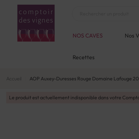
Aller
au
Chercher
contenu
NOS CAVES
Nos V
Recettes
Accueil
AOP Auxey-Duresses Rouge Domaine Lafouge 2
Le produit est actuellement indisponible dans votre Compt