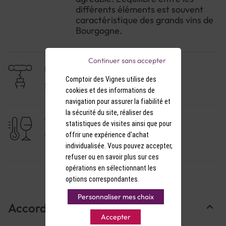
différents éléments est souvent
caractéristique des grands vins de
Bourgogne.
Continuer sans accepter
NIVEAU DE GARDE
Comptoir des Vignes utilise des
5 à 10 ans
cookies et des informations de
navigation pour assurer la fiabilité et
la sécurité du site, réaliser des
TEMPÉRATURE DE SERVICE
statistiques de visites ainsi que pour
offrir une expérience d'achat
15-16°C
individualisée. Vous pouvez accepter,
refuser ou en savoir plus sur ces
opérations en sélectionnant les
options correspondantes.
Personnaliser mes choix
Accords Mets & Vins
Accepter