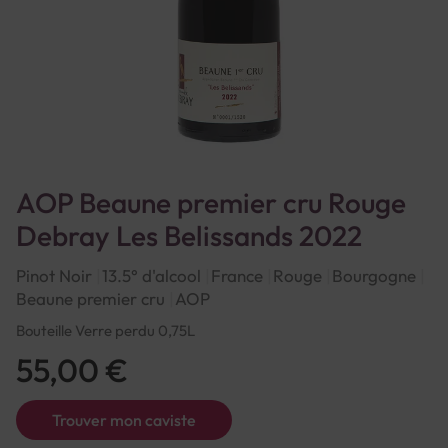
AOP Beaune premier cru Rouge
Debray Les Belissands 2022
Pinot Noir
13.5° d'alcool
France
Rouge
Bourgogne
Beaune premier cru
AOP
Bouteille Verre perdu 0,75L
55,00 €
Trouver mon caviste