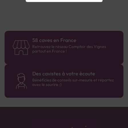
58 caves en France
Retrouvez le réseau Comptoir des Vignes
partout en France !
Des cavistes à votre écoute
Bénéficiez de conseils sur-mesure et repartez
avec le sourire :)