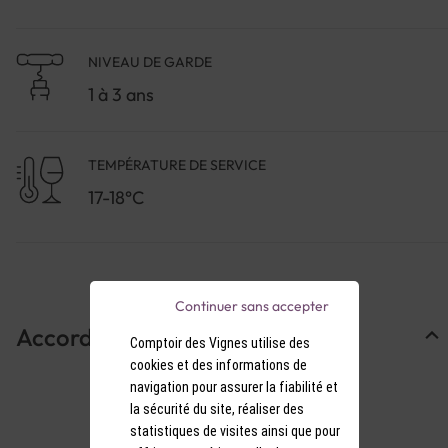
NIVEAU DE GARDE
1 à 3 ans
TEMPÉRATURE DE SERVICE
17-18°C
Continuer sans accepter
Accords Mets & Vins
Comptoir des Vignes utilise des
cookies et des informations de
navigation pour assurer la fiabilité et
la sécurité du site, réaliser des
statistiques de visites ainsi que pour