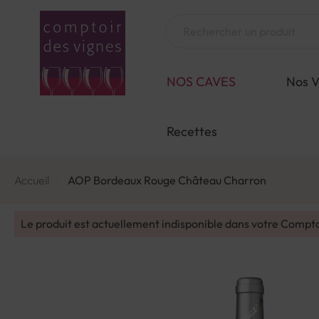
Aller
au
Chercher
contenu
NOS CAVES
Nos V
Recettes
Accueil
AOP Bordeaux Rouge Château Charron
Le produit est actuellement indisponible dans votre Compt