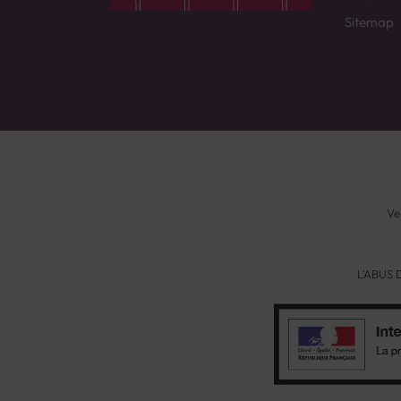
Sitemap
Ve
L'ABUS