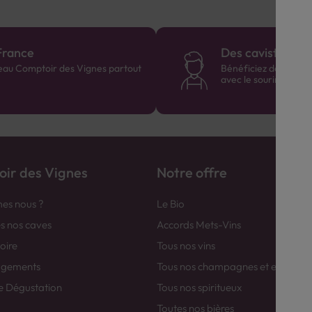
France
Des cavistes à v
eau Comptoir des Vignes partout
Bénéficiez de consei
avec le sourire :)
ir des Vignes
Notre offre
es nous ?
Le Bio
es nos caves
Accords Mets-Vins
toire
Tous nos vins
agements
Tous nos champagnes et efferver
e Dégustation
Tous nos spiritueux
Toutes nos bières