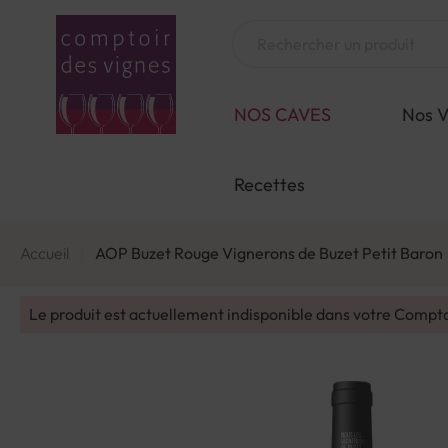
Aller
au
Chercher
contenu
NOS CAVES
Nos V
Recettes
Accueil
AOP Buzet Rouge Vignerons de Buzet Petit Baron
Le produit est actuellement indisponible dans votre Compt