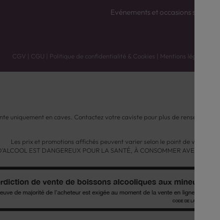
Evénements et occasions spéciale
CGV
|
CGU
|
Politique de confidentialité & Cookies
|
Mentions légales
nte uniquement en caves. Contactez votre caviste pour plus de renseignemen
Les prix et promotions affichés peuvent varier selon le point de vente.
 D'ALCOOL EST DANGEREUX POUR LA SANTÉ, À CONSOMMER AVEC MODÉ