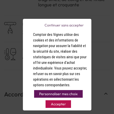
longue et croquante
NIVEAU DE GARDE
Continuer sans accepter
3 à 5 ans
Comptoir des Vignes utilise des
cookies et des informations de
navigation pour assurer la fiabilité et
TEMPÉRATURE DE SERVICE
la sécurité du site, réaliser des
statistiques de visites ainsi que pour
9-10°C
offrir une expérience d'achat
individualisée. Vous pouvez accepter,
refuser ou en savoir plus sur ces
opérations en sélectionnant les
options correspondantes.
Accords Mets & Vins
Personnaliser mes choix
Accepter