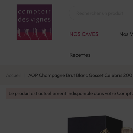
Aller
au
Chercher
contenu
NOS CAVES
Nos V
Recettes
Accueil
AOP Champagne Brut Blanc Gosset Celebris 200
Le produit est actuellement indisponible dans votre Compt