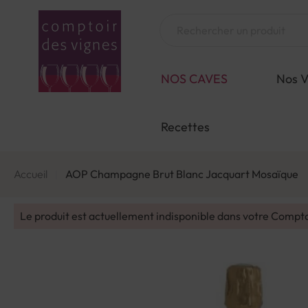
Aller
au
Chercher
contenu
NOS CAVES
Nos V
Recettes
Accueil
AOP Champagne Brut Blanc Jacquart Mosaïque
Le produit est actuellement indisponible dans votre Compt