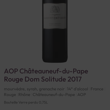
AOP Châteauneuf-du-Pape
Rouge Dom Solitude 2017
mourvèdre, syrah, grenache noir
14° d'alcool
France
Rouge
Rhône
Châteauneuf-du-Pape
AOP
Bouteille Verre perdu 0,75L