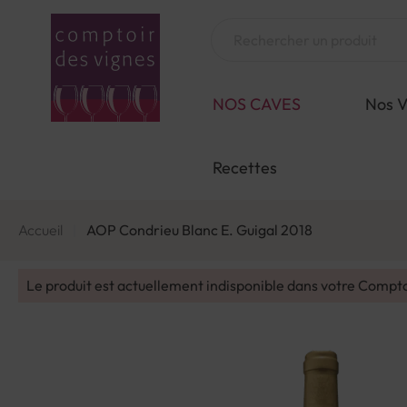
Aller
au
Chercher
contenu
NOS CAVES
Nos V
Recettes
Accueil
AOP Condrieu Blanc E. Guigal 2018
Le produit est actuellement indisponible dans votre Compt