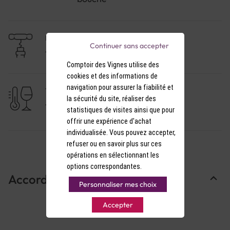
NIVEAU DE GARDE
Continuer sans accepter
10 à 20 ans
Comptoir des Vignes utilise des
cookies et des informations de
navigation pour assurer la fiabilité et
TEMPÉRATURE DE SERVICE
la sécurité du site, réaliser des
17-18°C
statistiques de visites ainsi que pour
offrir une expérience d'achat
individualisée. Vous pouvez accepter,
refuser ou en savoir plus sur ces
opérations en sélectionnant les
options correspondantes.
Accords Mets & Vins
Personnaliser mes choix
Accepter