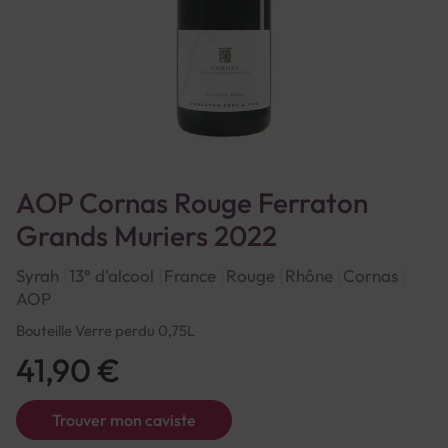
AOP Cornas Rouge Ferraton
Grands Muriers 2022
Syrah
13° d'alcool
France
Rouge
Rhône
Cornas
AOP
Bouteille Verre perdu 0,75L
41,90 €
Trouver mon caviste