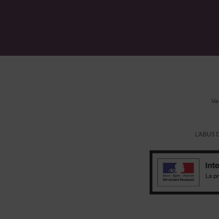
Ve
L'ABUS