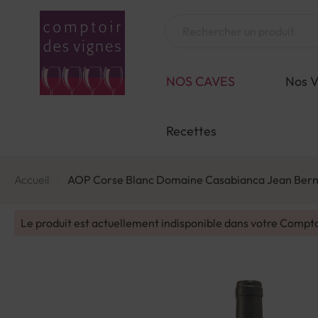
Aller
au
Chercher
contenu
NOS CAVES
Nos V
Recettes
Accueil
AOP Corse Blanc Domaine Casabianca Jean Ber
Le produit est actuellement indisponible dans votre Compt