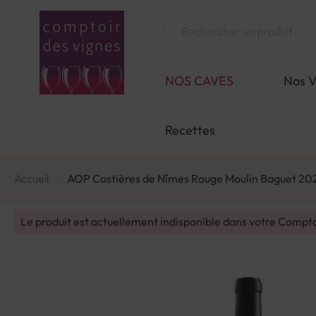
Aller
au
Chercher
contenu
NOS CAVES
Nos V
Recettes
Accueil
AOP Costières de Nîmes Rouge Moulin Baguet 20
Le produit est actuellement indisponible dans votre Compt