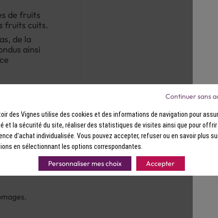
s de fruits
 fruits cuits.
s, de la
ondus ainsi
nce
Continuer sans a
ir des Vignes utilise des cookies et des informations de navigation pour assur
ité et la sécurité du site, réaliser des statistiques de visites ainsi que pour offri
ence d'achat individualisée. Vous pouvez accepter, refuser ou en savoir plus su
ions en sélectionnant les options correspondantes.
Personnaliser mes choix
Accepter
romages.