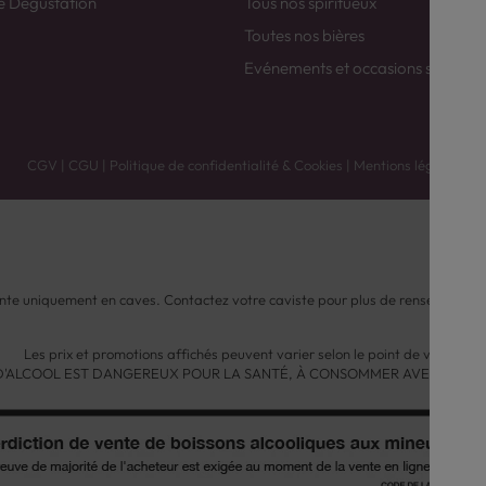
e Dégustation
Tous nos spiritueux
Toutes nos bières
Evénements et occasions spéciale
CGV
|
CGU
|
Politique de confidentialité & Cookies
|
Mentions légales
nte uniquement en caves. Contactez votre caviste pour plus de renseignemen
Les prix et promotions affichés peuvent varier selon le point de vente.
 D'ALCOOL EST DANGEREUX POUR LA SANTÉ, À CONSOMMER AVEC MODÉ