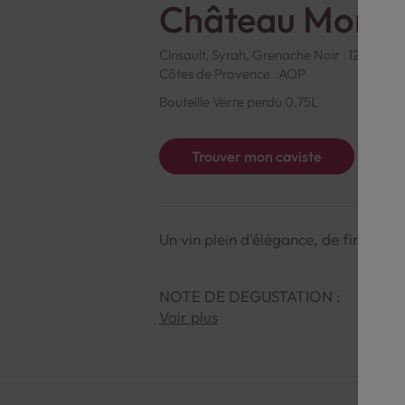
Château Monta
Cinsault, Syrah, Grenache Noir
12.5° d'al
Côtes de Provence
AOP
Bouteille Verre perdu 0,75L
Trouver mon caviste
Un vin plein d'élégance, de finesse et
NOTE DE DEGUSTATION :
Voir plus
Couleur : Robe rose pâle.
Arômes : Nez sur des notes d'agrumes