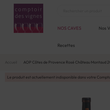
Aller
au
Chercher
contenu
NOS CAVES
Nos V
Recettes
Accueil
AOP Côtes de Provence Rosé Château Montaud 2
Le produit est actuellement indisponible dans votre Compt